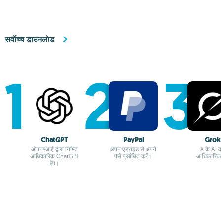
सर्वोच्च डाउनलोड
ChatGPT
PayPal
Grok
ओपनएआई द्वारा निर्मित
अपने एंड्रॉइड से अपने
X के AI 
आधिकारिक ChatGPT
पैसे प्रबंधित करें।
आधिकारिक
ऐप।