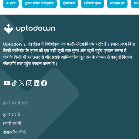
AI एप्पस
पुस्तक प्रेमियों के लिए एप्पस
प्रेसेंटेशन्स
स्प्रेडशीट एप्पस
वर्क फ्रॉम होम
PDF 
Uptodown, एंड्रॉइड में विशेषीकृत एक मल्टी-प्लेटफ़ॉर्म एप्प स्टोर है। हमारा लक्ष्य बिना
किसी प्रतिबंध के एप्पस की एक बड़ी सूची तक मुफ्त और खुली पहुंच प्रदान करना है,
जबकि किसी भी ब्राउज़र से और इसके आधिकारिक मूल एप्प के माध्यम से कानूनी वितरण
प्लेटफ़ॉर्म तक पहुंच प्रदान करना है।
हमारे बारे में जानें
हमारे बारे में
हमारी कंपनी
संपादकीय नीति