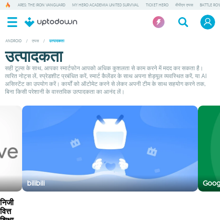
ARES: THE IRON VANGUARD
MY HERO ACADEMIA UNITED SURVIVAL
TICKET HERO
वीपीएन एप्पस
BATTLE RO
ANDROID
/
एप्पस
/
उत्पादकता
उत्पादकता
सही टूल्स के साथ, आपका स्मार्टफोन आपको अधिक कुशलता से काम करने में मदद कर सकता है।
त्वरित नोट्स लें, स्प्रेडशीट प्रबंधित करें, स्मार्ट कैलेंडर के साथ अपना शेड्यूल व्यवस्थित करें, या AI
असिस्टेंट का उपयोग करें। कार्यों को ऑटोमेट करने से लेकर अपनी टीम के साथ सहयोग करने तक,
बिना किसी परेशानी के वास्तविक उत्पादकता का आनंद लें।
bilibili
Goog
निजी
वित्त