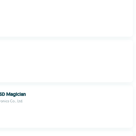
SD Magician
onics Co., Ltd.