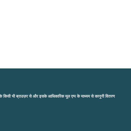
जबकि किसी भी ब्राउज़र से और इसके आधिकारिक मूल एप्प के माध्यम से कानूनी वितरण