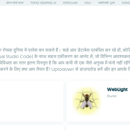
ओपन-सोर्स एप्पस
TOPAZ GIGAPIXEL AI
OPENCLAW
OSU!
स्क्रीनशॉट टूल्स
MANG
दुनिया में प्रवेश कर सकते हैं। चाहे आप डेटाबेस प्रबंधित कर रहे हों, कोडिंग दक
isual Studio Code) के साथ सहज एकीकरण का आनंद लें, जो विभिन्न आवश्यकताओं
 विविधता का स्तर इतना विस्तृत है कि आप कभी भी एक जैसे अनुभव में फंसे नहीं रह
ित करने के लिए क्या आप तैयार हैं? Uptodown से डाउनलोड करें और इन आपके ल
WebLight
Illumit