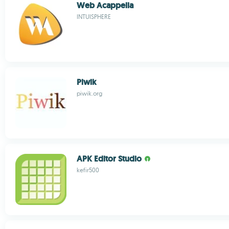
Web Acappella
INTUISPHERE
Piwik
piwik.org
APK Editor Studio
kefir500