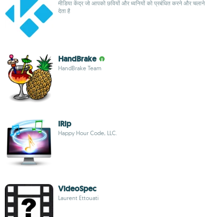
मीडिया केंद्र जो आपको छवियों और ध्वनियों को प्रबंधित करने और चलाने
देता है
HandBrake
HandBrake Team
iRip
Happy Hour Code, LLC.
VideoSpec
Laurent Ettouati