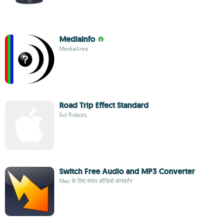
MediaInfo
MediaArea
Road Trip Effect Standard
Sol Robots
Switch Free Audio and MP3 Converter
Mac के लिए सरल ऑडियो कनवर्टर