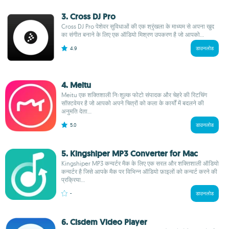
3. Cross DJ Pro
Cross DJ Pro पेशेवर सुविधाओं की एक श्रृंखला के माध्यम से अपना खुद
का संगीत बनाने के लिए एक ऑडियो मिश्रण उपकरण है जो आपको...
4.9
डाउनलोड
4. Meitu
Meitu एक शक्तिशाली निःशुल्क फोटो संपादक और चेहरे की रिटचिंग
सॉफ़्टवेयर है जो आपको अपने चित्रों को कला के कार्यों में बदलने की
अनुमति देता...
5.0
डाउनलोड
5. Kingshiper MP3 Converter for Mac
Kingshiper MP3 कन्वर्टर मैक के लिए एक सरल और शक्तिशाली ऑडियो
कन्वर्टर है जिसे आपके मैक पर विभिन्न ऑडियो फ़ाइलों को कन्वर्ट करने की
प्रक्रिया...
-
डाउनलोड
6. Cisdem Video Player