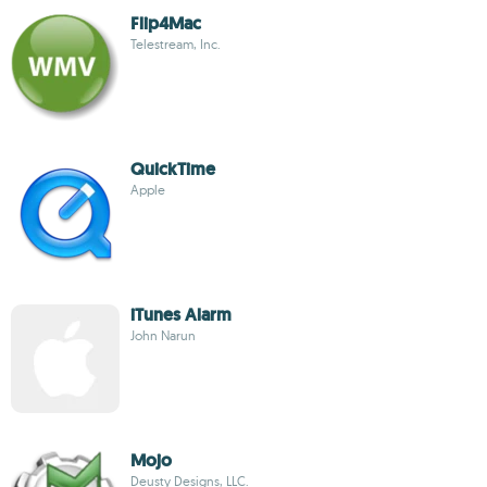
Flip4Mac
Telestream, Inc.
QuickTime
Apple
iTunes Alarm
John Narun
Mojo
Deusty Designs, LLC.