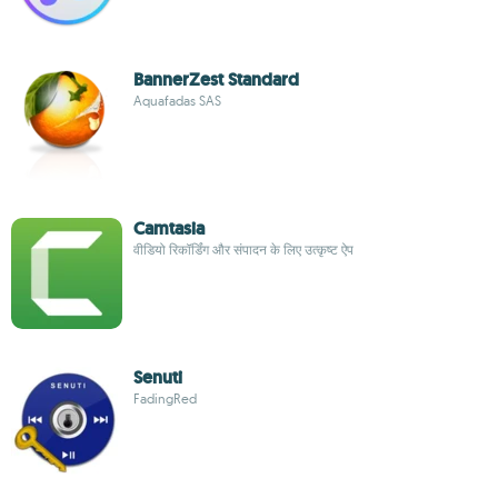
BannerZest Standard
Aquafadas SAS
Camtasia
वीडियो रिकॉर्डिंग और संपादन के लिए उत्कृष्ट ऐप
Senuti
FadingRed