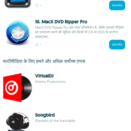
-
डाउनलोड
10. MacX DVD Ripper Pro
MacX DVD Ripper Pro एक सरल एप्लिकेशन है, जोकि आपको वीडियो
का रूपांतरण करने की सुविधा और किसी भी CD या DVD के कन्टेन्ट
एक्सट्रेक्ट...
-
डाउनलोड
मल्टीमीडिया के लिए हमारे और अधिक सर्वोच्च एप्पस
VirtualDJ
Atomix Productions
Songbird
Pioneers of the Inevitable