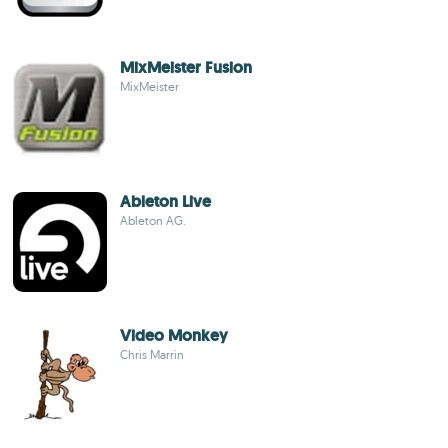
MixMeister Fusion
MixMeister
Ableton Live
Ableton AG.
Video Monkey
Chris Marrin