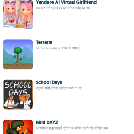
Yandere AI Virtual Girlfriend
एक आभासी एआई पर आधारित गर्लफ्रेंड गेम
Terraria
Terraria Android तक आ गया है
School Days
स्कूल जाना इतना मज़ेदार कभी ना था
Mini DAYZ
अत्यधिक शत्रुतापूर्ण दुनिया में जीवित रहने की कोशिश करें