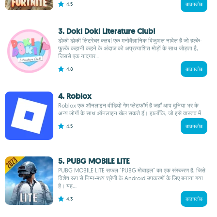
4.5
डाउनलोड
3. Doki Doki Literature Club!
डोकी डोकी लिटरेचर क्लब! एक मनोवैज्ञानिक विजुअल नावेल है जो हल्के-
फुल्के कहानी कहने के अंदाज को अप्रत्याशित मोड़ों के साथ जोड़ता है,
जिससे एक यादगार...
4.8
डाउनलोड
4. Roblox
Roblox एक ऑनलाइन वीडियो गेम प्लेटफॉर्म है जहाँ आप दुनिया भर के
अन्य लोगों के साथ ऑनलाइन खेल सकते हैं। हालाँकि, जो इसे वास्तव में...
4.5
डाउनलोड
5. PUBG MOBILE LITE
PUBG MOBILE LITE सफल "PUBG मोबाइल" का एक संस्करण है, जिसे
विशेष रूप से निम्न-मध्य श्रेणी के Android उपकरणों के लिए बनाया गया
है। यह...
4.3
डाउनलोड