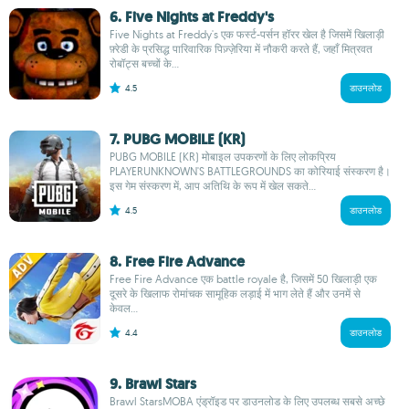
6. Five Nights at Freddy's
Five Nights at Freddy's एक फर्स्ट-पर्सन हॉरर खेल है जिसमें खिलाड़ी
फ़्रेडी के प्रसिद्ध पारिवारिक पिज़्ज़ेरिया में नौकरी करते हैं, जहाँ मित्रवत
रोबॉट्स बच्चों के...
4.5
डाउनलोड
7. PUBG MOBILE (KR)
PUBG MOBILE (KR) मोबाइल उपकरणों के लिए लोकप्रिय
PLAYERUNKNOWN'S BATTLEGROUNDS का कोरियाई संस्करण है।
इस गेम संस्करण में, आप अतिथि के रूप में खेल सकते...
4.5
डाउनलोड
8. Free Fire Advance
Free Fire Advance एक battle royale है, जिसमें 50 खिलाड़ी एक
दूसरे के खिलाफ रोमांचक सामूहिक लड़ाई में भाग लेते हैं और उनमें से
केवल...
4.4
डाउनलोड
9. Brawl Stars
Brawl StarsMOBA एंड्रॉइड पर डाउनलोड के लिए उपलब्ध सबसे अच्छे