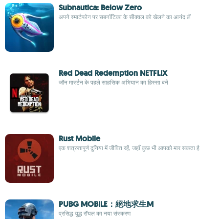
Subnautica: Below Zero
अपने स्मार्टफोन पर सबनॉटिका के सीक्वल को खेलने का आनंद लें
Red Dead Redemption NETFLIX
जॉन मार्स्टन के पहले साहसिक अभियान का हिस्सा बनें
Rust Mobile
एक शत्रुतापूर्ण दुनिया में जीवित रहें, जहाँ कुछ भी आपको मार सकता है
PUBG MOBILE：絕地求生M
प्रसिद्ध यु्द्ध रॉयल का नया संस्करण