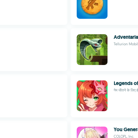
Adventaria
Tellurion Mobi
Legends of 
गेम जीतने के लिए ही
You Gener
COLOPL, Inc.