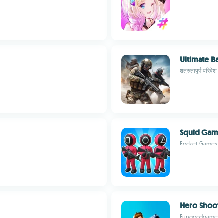
Ultimate Ba
शत्रुतापूर्ण परिवेश 
Squid Game
Rocket Games 
Hero Shoo
Fungoodgame