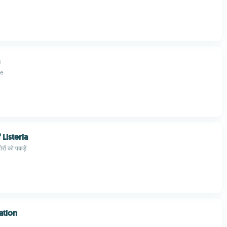
le
Listeria
रों को पकड़ें
ation