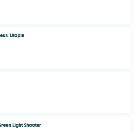
eur: Utopia
Green Light Shooter