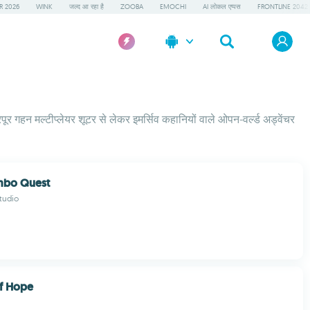
R 2026
WINK
जल्द आ रहा है
ZOOBA
EMOCHI
AI लोकल एप्पस
FRONTLINE 2042
पूर गहन मल्टीप्लेयर शूटर से लेकर इमर्सिव कहानियों वाले ओपन-वर्ल्ड अड्वेंचर
mbo Quest
tudio
f Hope