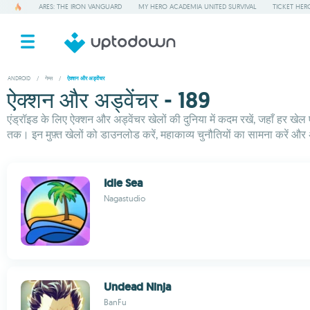
ARES: THE IRON VANGUARD
MY HERO ACADEMIA UNITED SURVIVAL
TICKET HER
ANDROID
/
गेम्स
/
ऐक्शन और अड्वेंचर
ऐक्शन और अड्वेंचर - 189
एंड्रॉइड के लिए ऐक्शन और अड्वेंचर खेलों की दुनिया में कदम रखें, जहाँ हर खेल
तक। इन मुफ़्त खेलों को डाउनलोड करें, महाकाव्य चुनौतियों का सामना करें औ
Idle Sea
Nagastudio
Undead Ninja
BanFu