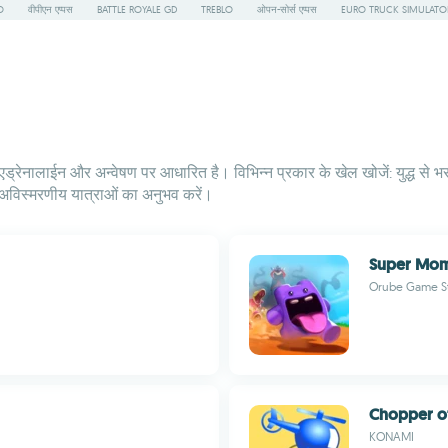
O
वीपीएन एप्पस
BATTLE ROYALE GD
TREBLO
ओपन-सोर्स एप्पस
EURO TRUCK SIMULATO
 एड्रेनालाईन और अन्वेषण पर आधारित है। विभिन्न प्रकार के खेल खोजें: युद्ध से भर
र अविस्मरणीय यात्राओं का अनुभव करें।
Super Mo
Orube Game S
Chopper o
KONAMI