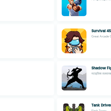
Survival 45
Great Arcade
Shadow Fig
स्टाइलिश तलवारब
Tank Drive
Flash Toons