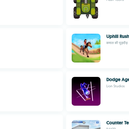
Uphill Rus
कमाल की घुड़दौड़
Dodge Ag
Lion Studios
Counter Te