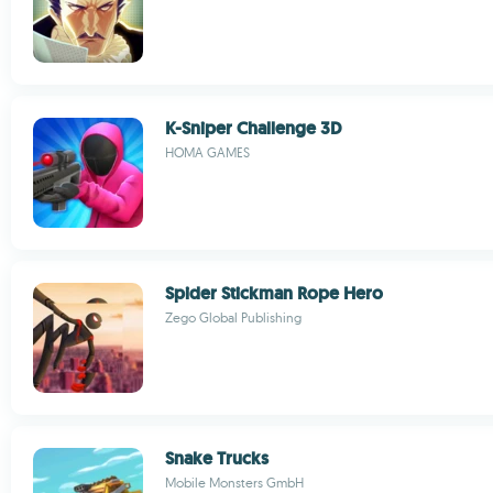
K-Sniper Challenge 3D
HOMA GAMES
Spider Stickman Rope Hero
Zego Global Publishing
Snake Trucks
Mobile Monsters GmbH