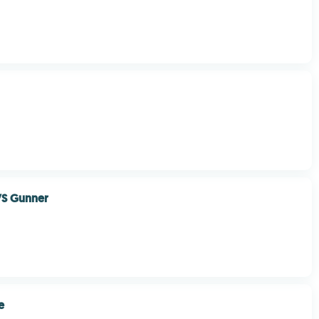
S Gunner
e