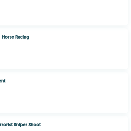
h Horse Racing
ent
rrorist Sniper Shoot