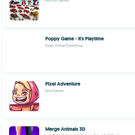
Buntoo Games
Poppy Game - It's Playtime
Zego Global Publishing
Pixel Adventure
Jeta Games
Merge Animals 3D