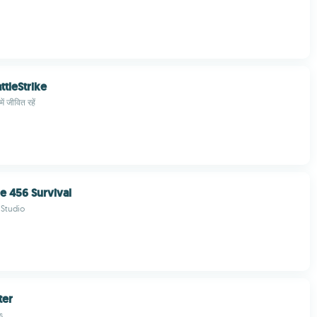
ttleStrike
में जीवित रहें
 456 Survival
Studio
ter
s