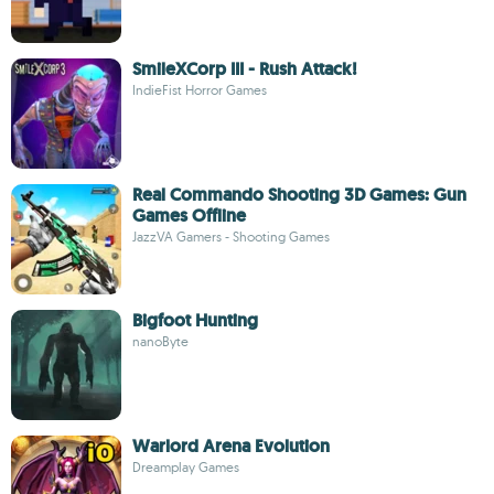
SmileXCorp III - Rush Attack!
IndieFist Horror Games
Real Commando Shooting 3D Games: Gun
Games Offline
JazzVA Gamers - Shooting Games
Bigfoot Hunting
nanoByte
Warlord Arena Evolution
Dreamplay Games