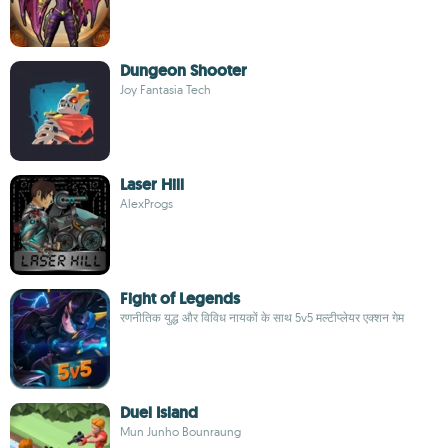
Dungeon Shooter
Joy Fantasia Tech
Laser Hill
AlexProgs
Fight of Legends
रणनीतिक युद्ध और विविध नायकों के साथ 5v5 मल्टीप्लेयर एक्शन गेम
Duel Island
Mun Junho Bounraung