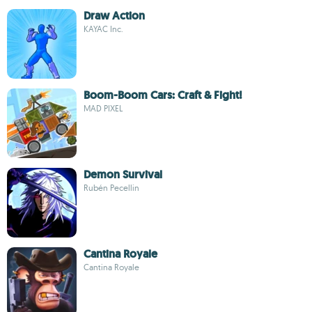
Draw Action
KAYAC Inc.
Boom-Boom Cars: Craft & Fight!
MAD PIXEL
Demon Survival
Rubén Pecellin
Cantina Royale
Cantina Royale