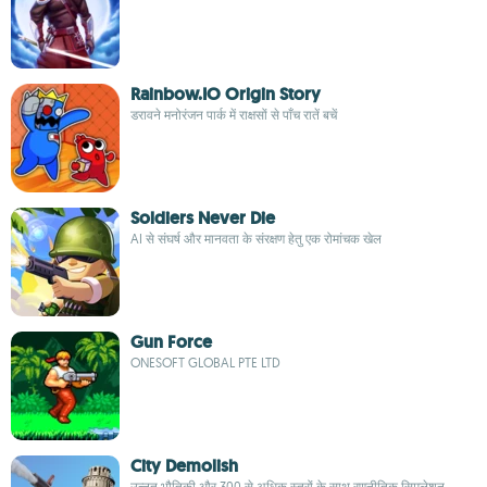
Rainbow.IO Origin Story
डरावने मनोरंजन पार्क में राक्षसों से पाँच रातें बचें
Soldiers Never Die
AI से संघर्ष और मानवता के संरक्षण हेतु एक रोमांचक खेल
Gun Force
ONESOFT GLOBAL PTE LTD
City Demolish
उन्नत भौतिकी और 300 से अधिक स्तरों के साथ रणनीतिक सिमुलेशन