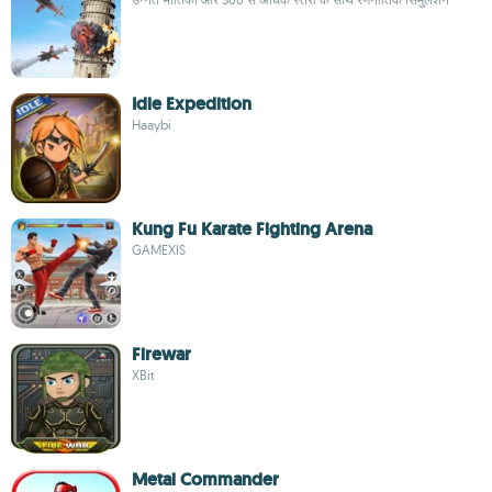
Idle Expedition
Haaybi
Kung Fu Karate Fighting Arena
GAMEXIS
Firewar
XBit
Metal Commander