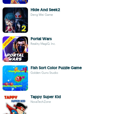
Hide And Seek2
Deng Wei Game
Portal Wars
Reality MagiQ, Inc.
Fish Sort Color Puzzle Game
Golden Guns Studio
Tappy Super Kid
NovaTechZone