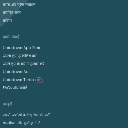
ब्रांड और प्रेस संसाधन
कॉर्पोरेट ब्लॉग
करियर
हमारी सेवाएँ
Uptodown App Store
अपना एप्प प्रकाशित करें
अपने एप्प के बारे में प्रचार करें
Uptodown Ads
Uptodown Turbo
नया
FAQs और सपोर्ट
कानूनी
उपयोगकर्ताओं के लिए सेवा की शर्तें
गोपनीयता और कुकीज़ नीति