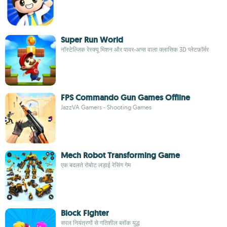
Super Run World
नॉस्टेल्जिक रेस्क्यू मिशन और पावर-अप्स वाला क्लासिक 3D प्लेटफ़ॉर्मर
FPS Commando Gun Games Offline
JazzVA Gamers - Shooting Games
Mech Robot Transforming Game
एक बदलते रोबोट लड़ाई रेसिंग गेम
Block Fighter
सरल नियंत्रणों से गतिशील ब्लॉक युद्ध