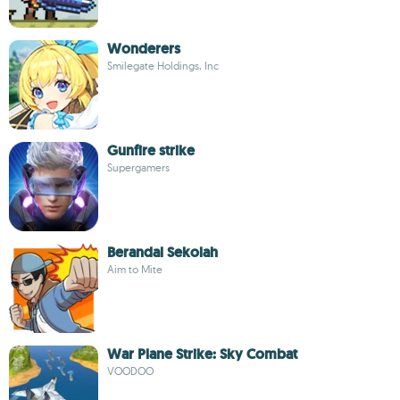
Wonderers
Smilegate Holdings, Inc
Gunfire strike
Supergamers
Berandal Sekolah
Aim to Mite
War Plane Strike: Sky Combat
VOODOO