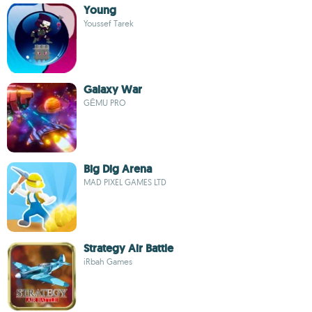
Young
Youssef Tarek
Galaxy War
GĒMU PRO
Big Dig Arena
MAD PIXEL GAMES LTD
Strategy Air Battle
iRbah Games