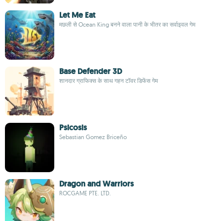
Let Me Eat
मछली से Ocean King बनने वाला पानी के भीतर का सर्वाइवल गेम
Base Defender 3D
शानदार ग्राफिक्स के साथ गहन टॉवर डिफेंस गेम
Psicosis
Sebastian Gomez Briceño
Dragon and Warriors
ROCGAME PTE. LTD.