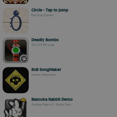
Circle - Tap to jump
Ketchup Games
Deadly Bombs
TACOTY PH code
RnB SongMaker
Jochen Heizmann
Bazooka Rabbit Demo
Andrea Paiano ft. Karles Sanz