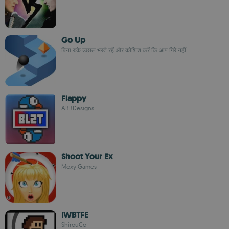
Go Up
बिना रुके उछाल भरते रहें और कोशिश करें कि आप गिरे नहीं
Flappy
ABRDesigns
Shoot Your Ex
Moxy Games
IWBTFE
ShirouCo