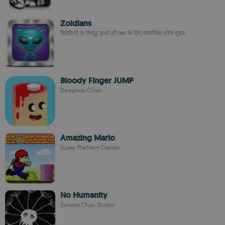
Zoidians
विदेशियों के विरुद्ध पृथ्वी की रक्षा के लिए क्लासिक स्पेस शूटर
Bloody Finger JUMP
Sleepless Clinic
Amazing Mario
Super Platform Games
No Humanity
Sweaty Chair Studio