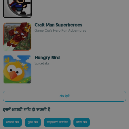
Craft Man Superheroes
Game Craft Hero Run Adventures
Hungry Bird
SpiceLabs
और देखें
इसमें आपकी रुचि हो सकती है
पक्षी वाले खेल
गुलेल खेल
संग्रह करने वाले खेल
कठिन खेल