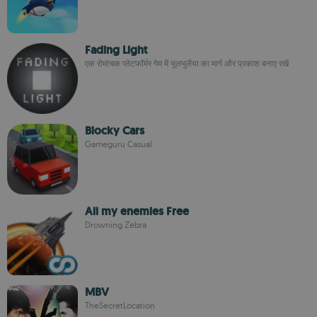
Fading Light
एक रोमांचक प्लेटफॉर्मर गेम में भूलभुलैया का मार्ग और प्रकाश बनाए रखें
Blocky Cars
Gameguru Casual
All my enemies Free
Drowning Zebra
MBV
TheSecretLocation