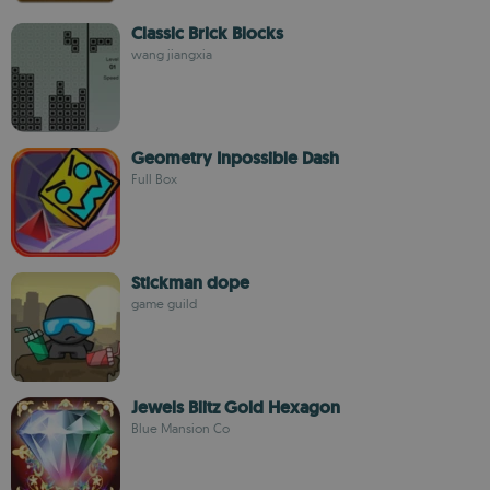
Classic Brick Blocks
wang jiangxia
Geometry Inpossible Dash
Full Box
Stickman dope
game guild
Jewels Blitz Gold Hexagon
Blue Mansion Co