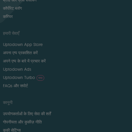
ब्रांड और प्रेस संसाधन
कॉर्पोरेट ब्लॉग
करियर
हमारी सेवाएँ
Uptodown App Store
अपना एप्प प्रकाशित करें
अपने एप्प के बारे में प्रचार करें
Uptodown Ads
Uptodown Turbo
नया
FAQs और सपोर्ट
कानूनी
उपयोगकर्ताओं के लिए सेवा की शर्तें
गोपनीयता और कुकीज़ नीति
कुकी सेटिंग्स