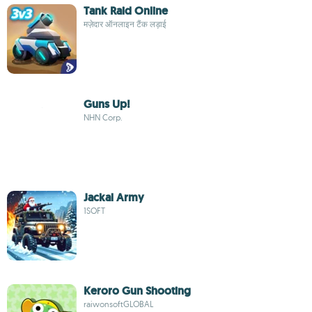
Tank Raid Online
मज़ेदार ऑनलाइन टैंक लड़ाई
Guns Up!
NHN Corp.
Jackal Army
1SOFT
Keroro Gun Shooting
raiwonsoftGLOBAL