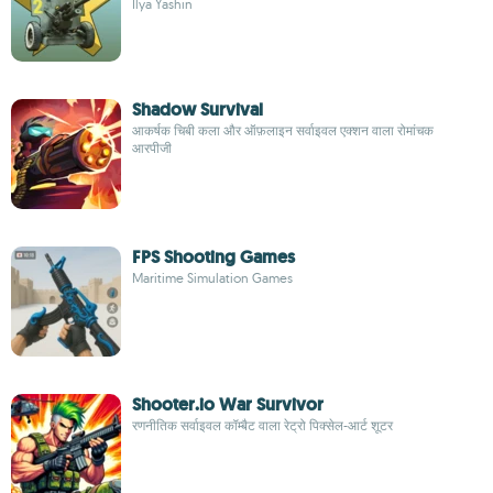
Ilya Yashin
Shadow Survival
आकर्षक चिबी कला और ऑफ़लाइन सर्वाइवल एक्शन वाला रोमांचक
आरपीजी
FPS Shooting Games
Maritime Simulation Games
Shooter.io War Survivor
रणनीतिक सर्वाइवल कॉम्बैट वाला रेट्रो पिक्सेल-आर्ट शूटर