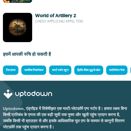
World of Artillery 2
CHEELY APPS (CHILI APPS), TOO
इसमें आपकी रुचि हो सकती है
टैंक एप्पस
सामरिक निशानेबाज
फर्स्ट पर्सन शूटर
द्वितीय विश्व युद्ध के खेल
मल्टीप्लेयर गेम्स
Uptodown, एंड्रॉइड में विशेषीकृत एक मल्टी-प्लेटफ़ॉर्म एप्प स्टोर है। हमारा लक्ष्य बिना
किसी प्रतिबंध के एप्पस की एक बड़ी सूची तक मुफ्त और खुली पहुंच प्रदान करना है,
जबकि किसी भी ब्राउज़र से और इसके आधिकारिक मूल एप्प के माध्यम से कानूनी वितरण
प्लेटफ़ॉर्म तक पहुंच प्रदान करना है।