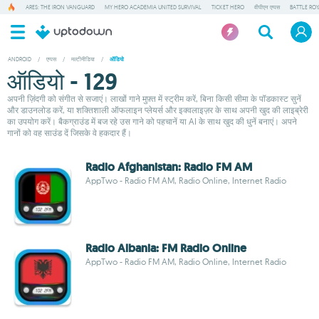
ARES: THE IRON VANGUARD
MY HERO ACADEMIA UNITED SURVIVAL
TICKET HERO
वीपीएन एप्पस
BATTLE RO
ANDROID
/
एप्पस
/
मल्टीमीडिया
/
ऑडियो
ऑडियो - 129
अपनी ज़िंदगी को संगीत से सजाएं। लाखों गाने मुफ़्त में स्ट्रीम करें, बिना किसी सीमा के पॉडकास्ट सुनें
और डाउनलोड करें, या शक्तिशाली ऑफलाइन प्लेयर्स और इक्वलाइज़र के साथ अपनी खुद की लाइब्रेरी
का उपयोग करें। बैकग्राउंड में बज रहे उस गाने को पहचानें या AI के साथ खुद की धुनें बनाएं। अपने
गानों को वह साउंड दें जिसके वे हकदार हैं।
Radio Afghanistan: Radio FM AM
AppTwo - Radio FM AM, Radio Online, Internet Radio
Radio Albania: FM Radio Online
AppTwo - Radio FM AM, Radio Online, Internet Radio