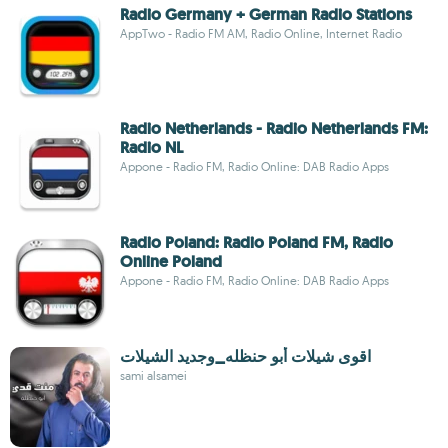
Radio Germany + German Radio Stations
AppTwo - Radio FM AM, Radio Online, Internet Radio
Radio Netherlands - Radio Netherlands FM:
Radio NL
Appone - Radio FM, Radio Online: DAB Radio Apps
Radio Poland: Radio Poland FM, Radio
Online Poland
Appone - Radio FM, Radio Online: DAB Radio Apps
اقوى شيلات أبو حنظله_وجديد الشيلات
sami alsamei