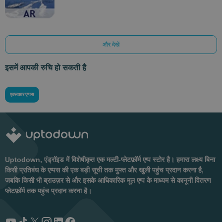
और देखें
इसमें आपकी रुचि हो सकती है
एक्सआर एप्पस
Uptodown, एंड्रॉइड में विशेषीकृत एक मल्टी-प्लेटफ़ॉर्म एप्प स्टोर है। हमारा लक्ष्य बिना
किसी प्रतिबंध के एप्पस की एक बड़ी सूची तक मुफ्त और खुली पहुंच प्रदान करना है,
जबकि किसी भी ब्राउज़र से और इसके आधिकारिक मूल एप्प के माध्यम से कानूनी वितरण
प्लेटफ़ॉर्म तक पहुंच प्रदान करना है।