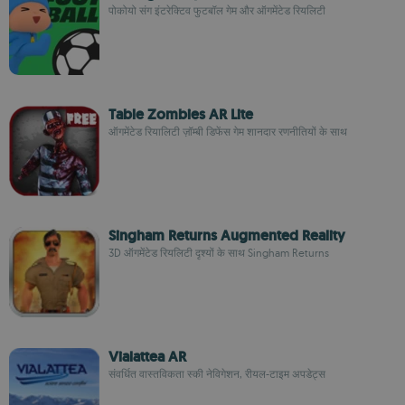
पोकोयो संग इंटरेक्टिव फुटबॉल गेम और ऑगमेंटेड रियलिटी
Table Zombies AR Lite
ऑगमेंटेड रियालिटी ज़ॉम्बी डिफेंस गेम शानदार रणनीतियों के साथ
Singham Returns Augmented Reality
3D ऑगमेंटेड रियलिटी दृश्यों के साथ Singham Returns
Vialattea AR
संवर्धित वास्तविकता स्की नेविगेशन, रीयल-टाइम अपडेट्स