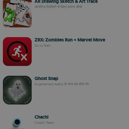
AR Drawing Sketch & Art Trace
ऑगमेंटेड रियलिटी से चित्र बनाना सीखें
ZRX: Zombies Run + Marvel Move
Six to Start
Ghost Snap
Augmented reality के साथ एक हॉरर गेम
Chachi
Chachi Team