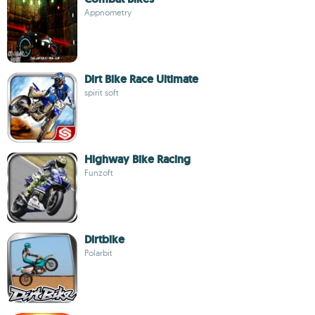
Appnometry
Dirt Bike Race Ultimate
spirit soft
Highway Bike Racing
Funzoft
Dirtbike
Polarbit