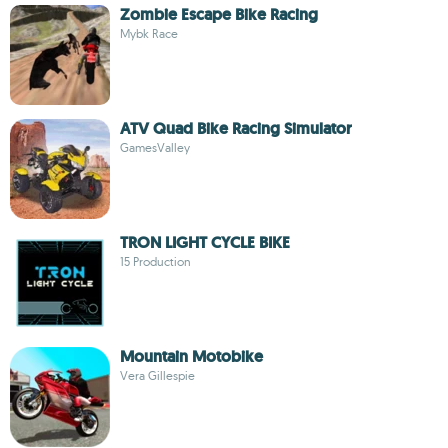
Zombie Escape Bike Racing
Mybk Race
ATV Quad Bike Racing Simulator
GamesValley
TRON LIGHT CYCLE BIKE
15 Production
Mountain Motobike
Vera Gillespie