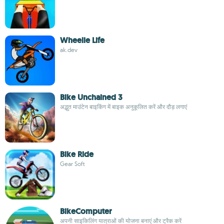
Wheelie Life
ak.dev
Bike Unchained 3
अद्भुत माउंटेन बाइकिंग में बाइक अनुकूलित करें और दौड़ लगाएं
Bike Ride
Gear Soft
BikeComputer
अपनी साइकिलिंग यात्राओं की योजना बनाएं और ट्रैक करें