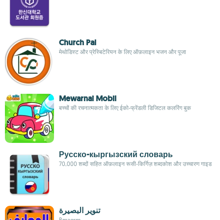
Church Pal
मेथोडिस्ट और प्रेस्बिटेरियन के लिए ऑफ़लाइन भजन और पूजा
Mewarnai Mobil
बच्चों की रचनात्मकता के लिए ईको-फ्रेंडली डिजिटल कलरिंग बुक
Русско-кыргызский словарь
70,000 शब्दों सहित ऑफ़लाइन रूसी-किर्गिज़ शब्दकोश और उच्चारण गाइड
تنوير البصيرة
Rmagrm