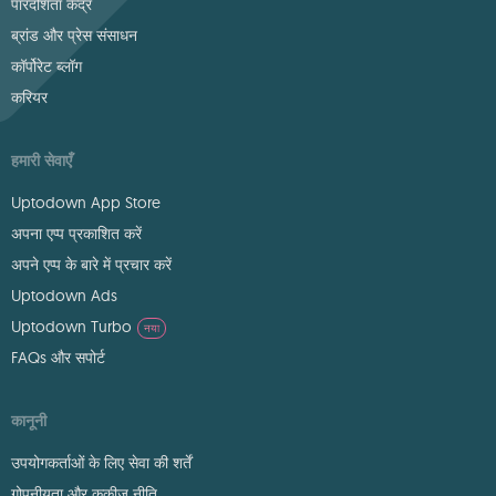
पारदर्शिता केंद्र
ब्रांड और प्रेस संसाधन
कॉर्पोरेट ब्लॉग
करियर
हमारी सेवाएँ
Uptodown App Store
अपना एप्प प्रकाशित करें
अपने एप्प के बारे में प्रचार करें
Uptodown Ads
Uptodown Turbo
नया
FAQs और सपोर्ट
कानूनी
उपयोगकर्ताओं के लिए सेवा की शर्तें
गोपनीयता और कुकीज़ नीति