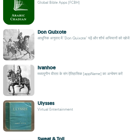
Global Bible Apps (FCBH)
Don Quixote
आधुनिक अनुवाद में "Don Quixote" पढ़ें और शौर्य अभियानों को खोजें
Ivanhoe
मध्ययुगीन वीरता के संग ऐतिहासिक [appName] का अन्वेषण करें
Ulysses
Virtual Entertainment
Sweat & Toil