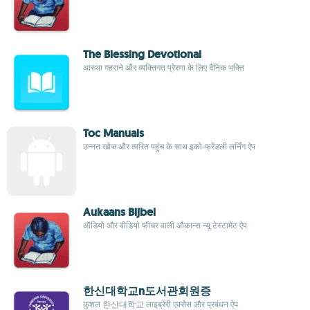
The Blessing Devotional
आस्था गहराने और व्यक्तिगत प्रेरणा के लिए दैनिक भक्ति
Toc Manuals
उन्नत खोज और त्वरित पहुंच के साथ इको-फ्रेंडली लर्निंग ऐप
Aukaans Bijbel
ऑडियो और वीडियो फीचर वाली औकान्स न्यू टेस्टामेंट ऐप
한신대학교n도서관회원증
कुशल 한신대학교 लाइब्रेरी एक्सेस और प्रबंधन ऐप