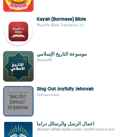
Kayah (Burmese) Bible
Wycliffe Bible Translators, Inc
موسوعة التاريخ الإسلامي
Basoos96
Sing Out Joyfully Jehovah
Aplicacionestj
اعمال الرسل والرسائل دراما
ऑफलाइन ऑडियो बाइबिल अध्ययन नाटकीय प्रभाव के साथ