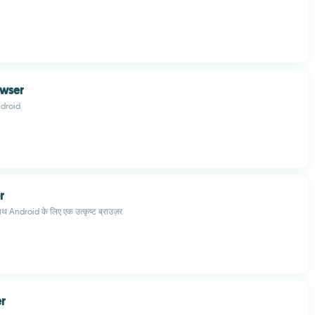
wser
ndroid
r
साथ Android के लिए एक उत्कृष्ट ब्राउज़र
er