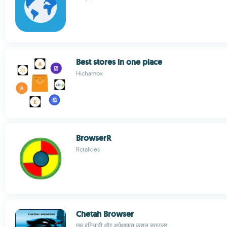
Best stores in one place
Hichamox
BrowserR
Rctalkies
Chetah Browser
एक बुनियादी और अपेक्षाकृत कुशल ब्राउज़र