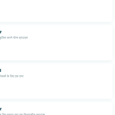
r
कूलित करने योग्य ब्राउज़र
i
शंसकों के लिए एक एप्प!
r
के लिए बनाया गया एक क्रियाशील ब्राउज़र