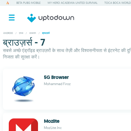
BETA PUBG MOBILE
MY HERO ACADEMIA UNITED SURVIVAL
TOCA BOCA WORLD
ANDROID
/
एप्पस
/
उपकरण
/
ब्राउज़र्स
ब्राउज़र्स - 7
सबसे अच्छे एंड्रॉइड ब्राउज़रों के साथ तेज़ी और विश्वसनीयता से इंटरनेट की 
निजता की सुरक्षा करें।
5G Browser
Mohammad Firoz
Mozlite
MozLite.Inc