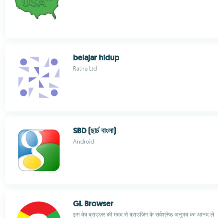
belajar hidup
Ratna Ltd
SBD (ছার্চ বাংলা)
Android
GL Browser
इस वेब ब्राउज़र की मदद से ब्राउज़िंग के सर्वश्रेष्ठ अनुभव का आनंद लें