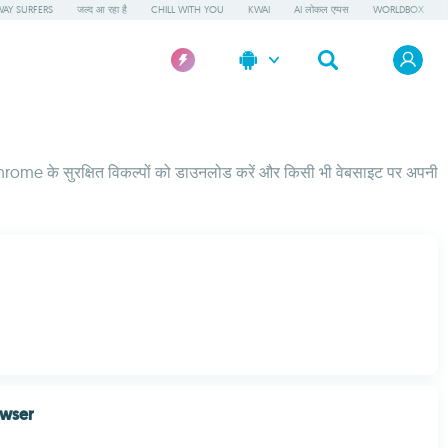
AY SURFERS
जल्द आ रहा है
CHILL WITH YOU
KWAI
AI लोकल एप्पस
WORLDBOX
ाथ, Chrome के सुरक्षित विकल्पों को डाउनलोड करें और किसी भी वेबसाइट पर अपनी
owser