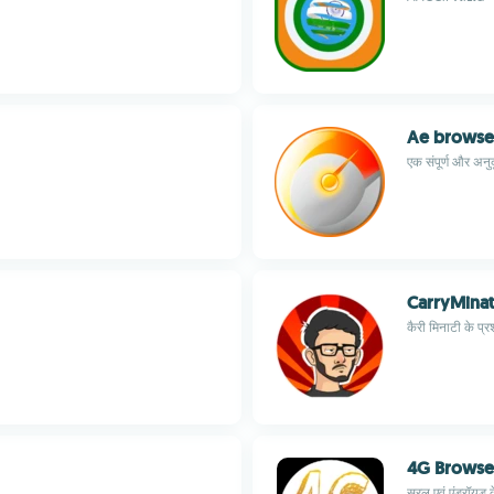
Ae browse
एक संपूर्ण और अनु
CarryMinat
कैरी मिनाटी के प्र
4G Browse
सरल एवं एंड्रॉयड 