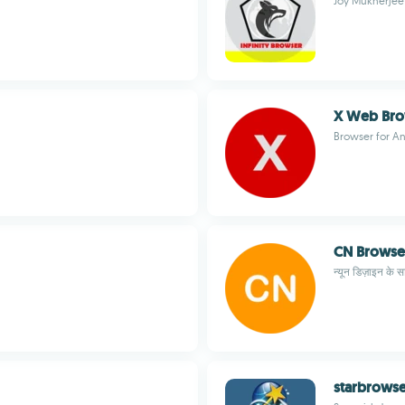
Joy Mukherjee
X Web Bro
Browser for A
CN Browse
न्यून डिज़ाइन के 
starbrows