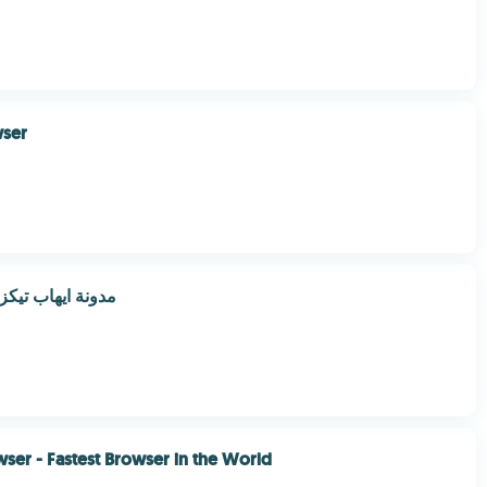
ser
مدونة ايهاب تيكز
wser - Fastest Browser in the World