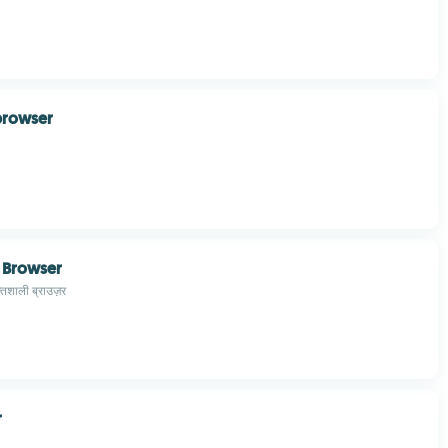
browser
 Browser
िशाली ब्राउज़र
r