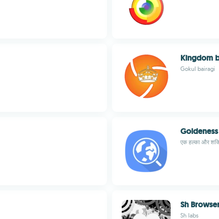
Kingdom 
Gokul bairagi
Goldeness
एक हल्का और शक्त
Sh Browse
Sh labs