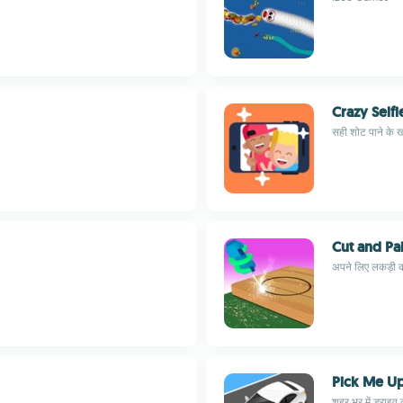
Crazy Selfi
सही शोट पाने के 
Cut and Pa
अपने लिए लकड़ी की
Pick Me U
शहर भर में ड्राइव क