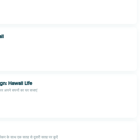
ll
n: Hawaii Life
ट पर अपने सपनों का घर सजाएं
ेकर के साथ एक सतह से दूसरी सतह पर कूदें