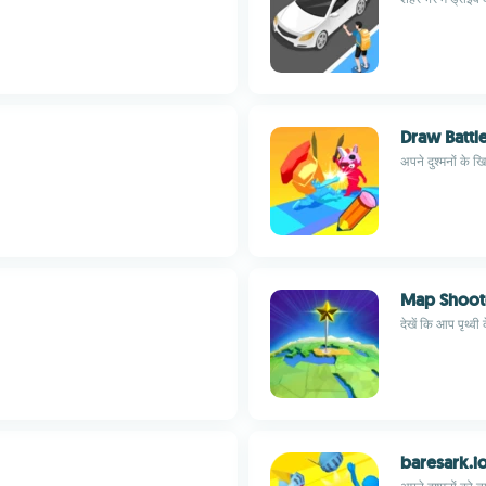
Draw Battl
अपने दुश्मनों के ख
Map Shoot
देखें कि आप पृथ्वी क
baresark.i