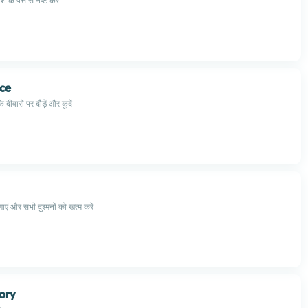
श के पत्ते से नष्ट कर
ace
दीवारों पर दौड़ें और कूदें
ाएं और सभी दुश्मनों को खत्म करें
ory