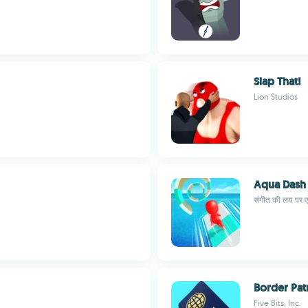
Slap That!
Lion Studios
Aqua Dash
संगीत की लय पर एक 
Border Pat
Five Bits, Inc.