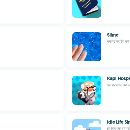
Slime
बनावट पर टैप करें
Kapi Hospi
इस हस्पताल का प्रब
Idle Life S
हर दिन एक नया सा