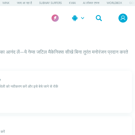
WINK
जल्द आ रहा है
SUBWAY SURFERS
KWAI
AI लोकल एप्पस
WORLDBOX
GOO
स का आनंद लें—ये गेम्स जटिल मैकेनिक्स सीखे बिना तुरंत मनोरंजन प्रदान करते
e
वेली को नवीकरण करें और इसे बेचे जाने से रोकें
करें