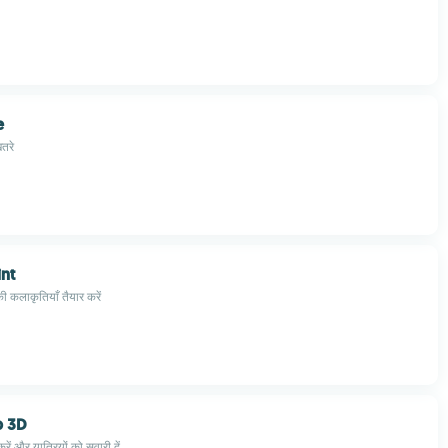
e
खतरे
int
 कलाकृतियाँ तैयार करें
p 3D
रें और यात्रियों को सवारी दें