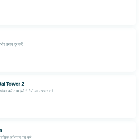
 और तनाव दूर करें
tal Tower 2
ंधन करें तथा ढ़ेरों रोगियों का उपचार करें
im
हसिक अभियान पूरा करें