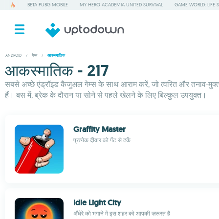
BETA PUBG MOBILE
MY HERO ACADEMIA UNITED SURVIVAL
GAME WORLD: LIFE 
ANDROID
/
गेम्स
/
आकस्मातिक
आकस्मातिक - 217
सबसे अच्छे एंड्रॉइड कैजुअल गेम्स के साथ आराम करें, जो त्वरित और तनाव-मुक्त
हैं। बस में, ब्रेक के दौरान या सोने से पहले खेलने के लिए बिल्कुल उपयुक्त।
Graffity Master
प्रत्येक दीवार को पेंट से ढकें
Idle Light City
अँधेरे को भगाने में इस शहर को आपकी ज़रूरत है