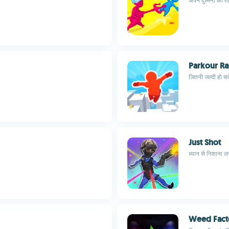
अपने दुश्मनों को ता
Parkour R
जितनी जल्दी हो सके 
Just Shot
ध्यान से निशाना लग
Weed Fact