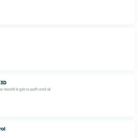
 3D
प्लेटफॉर्म से दूसरे पर छलाँग लगाते रहें
rol