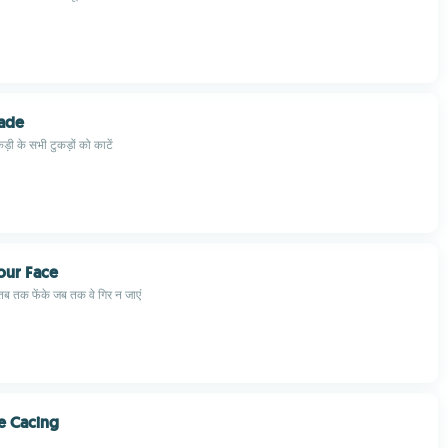
lade
कड़ी के सभी टुकड़ों को काटें
our Face
ा तब तक फेंके जब तक वे गिर न जाएं
e Cacing