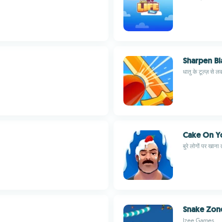
Sharpen B
धातु के टूल्ज़ से ल
Cake On Y
बुरे लोगों पर खान
Snake Zon
Izee Games