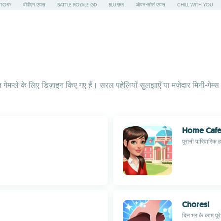
STORY
वीपीएन एप्पस
BATTLE ROYALE GD
BLURRR
ओपन-सोर्स एप्पस
CHILL WITH YOU
 गेमप्ले के लिए डिज़ाइन किए गए हैं। सरल पहेलियाँ सुलझाएँ या मज़ेदार मिनी-गेम्
Home Caf
पुरानी पारिवारिक ह
Chores!
दिन भर के काम पूरे 