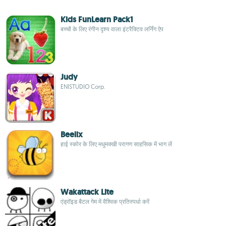
Kids FunLearn Pack1
बच्चों के लिए रंगीन दृश्य वाला इंटरैक्टिव लर्निंग ऐप
Judy
ENISTUDIO Corp.
Beelix
हाई स्कोर के लिए मधुमक्खी परागण साहसिक में भाग लें
Wakattack Lite
एंड्रॉइड बैटल गेम में वैश्विक प्रतिस्पर्धा करें