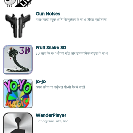
Gun Noises
यथार्थवादी बंदूक ध्वनि सिम्युलेटर के साथ जीवंत ग्राफिक्स
Fruit Snake 3D
3D सांप गेम यथार्थवादी गति और डायनामिक मोड्स के साथ
jo-jo
अपने फ़ोन को वर्चुअल यो-यो गेम में बदलें
WanderPlayer
Orthogonal Labs, Inc.