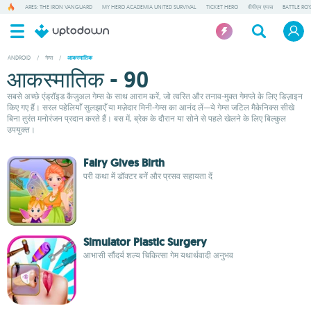
ARES: THE IRON VANGUARD
MY HERO ACADEMIA UNITED SURVIVAL
TICKET HERO
वीपीएन एप्पस
BATTLE RO
ANDROID
/
गेम्स
/
आकस्मातिक
आकस्मातिक - 90
सबसे अच्छे एंड्रॉइड कैजुअल गेम्स के साथ आराम करें, जो त्वरित और तनाव-मुक्त गेमप्ले के लिए डिज़ाइन
किए गए हैं। सरल पहेलियाँ सुलझाएँ या मज़ेदार मिनी-गेम्स का आनंद लें—ये गेम्स जटिल मैकेनिक्स सीखे
बिना तुरंत मनोरंजन प्रदान करते हैं। बस में, ब्रेक के दौरान या सोने से पहले खेलने के लिए बिल्कुल
उपयुक्त।
Fairy Gives Birth
परी कथा में डॉक्टर बनें और प्रसव सहायता दें
Simulator Plastic Surgery
आभासी सौंदर्य शल्य चिकित्सा गेम यथार्थवादी अनुभव