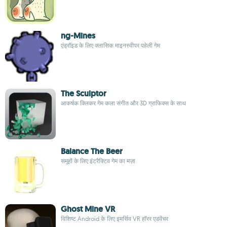
ng-Mines
एंड्रॉइड के लिए क्लासिक माइनस्वीपर पहेली गेम
The Sculptor
आकर्षक क्लिकर गेम कला संगीत और 3D ग्राफिक्स के साथ
Balance The Beer
समूहों के लिए इंटरैक्टिव गेम का मज़ा
Ghost Mine VR
विशिष्ट Android के लिए इमर्सिव VR हॉरर एडवेंचर