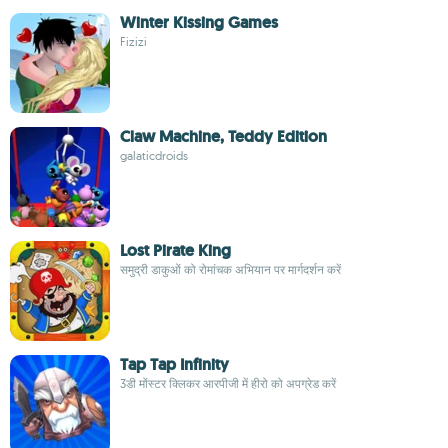
Winter Kissing Games
Fizizi
Claw Machine, Teddy Edition
galaticdroids
Lost Pirate King
समुद्री डाकुओं को रोमांचक अभियान पर मार्गदर्शन करें
Tap Tap Infinity
3डी मोंस्टर क्लिकर आरपीजी में हीरो को अपग्रेड करें