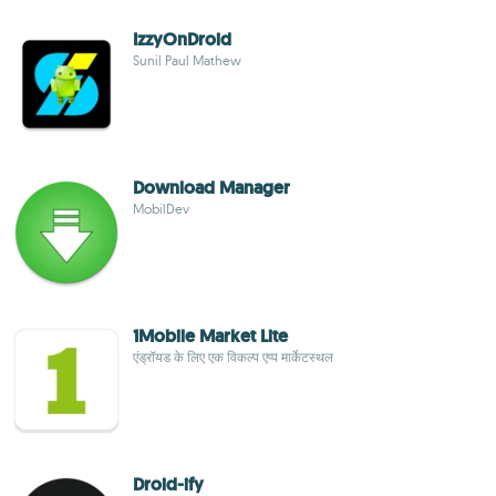
IzzyOnDroid
Sunil Paul Mathew
Download Manager
MobilDev
1Mobile Market Lite
एंड्रॉयड के लिए एक विकल्प एप्प मार्केटस्थल
Droid-ify