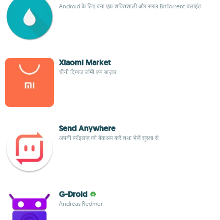
Android के लिए बना एक शक्तिशाली और सरल BitTorrent क्लाइंट
Xiaomi Market
चीनी दिग्गज जॉमी एप्प बाज़ार
Send Anywhere
अपनी फ़ॉइलज़ को बैकअप करें तथा भेजें सुरक्षा से
G-Droid
Andreas Redmer