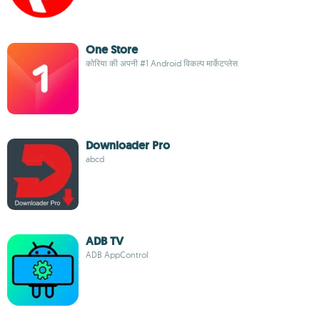
One Store
कोरिया की अपनी #1 Android विकल्प मार्केटप्लेस
Downloader Pro
abcd
ADB TV
ADB AppControl