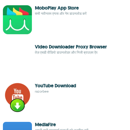
MoboPlay App Store
सभी नवीनतम एप्पस और गेम डाउनलोड करें
Video Downloader Proxy Browser
तेज़ एचडी वीडियो डाउनलोडर और निजी ब्राउज़र ऐप
YouTube Download
razorbee
MediaFire