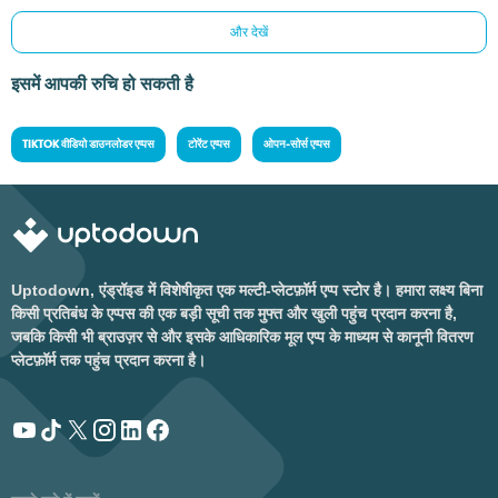
और देखें
इसमें आपकी रुचि हो सकती है
TIKTOK वीडियो डाउनलोडर एप्पस
टोरेंट एप्पस
ओपन-सोर्स एप्पस
Uptodown, एंड्रॉइड में विशेषीकृत एक मल्टी-प्लेटफ़ॉर्म एप्प स्टोर है। हमारा लक्ष्य बिना
किसी प्रतिबंध के एप्पस की एक बड़ी सूची तक मुफ्त और खुली पहुंच प्रदान करना है,
जबकि किसी भी ब्राउज़र से और इसके आधिकारिक मूल एप्प के माध्यम से कानूनी वितरण
प्लेटफ़ॉर्म तक पहुंच प्रदान करना है।