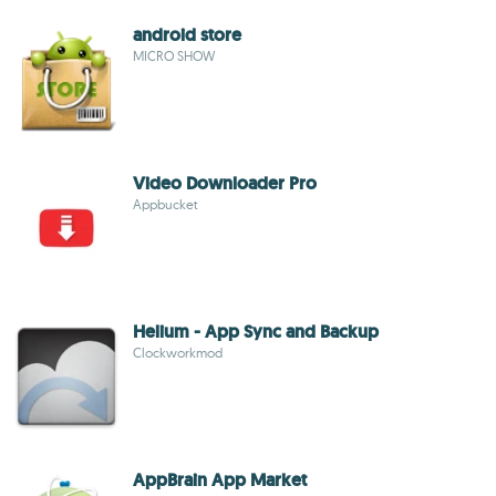
android store
MICRO SHOW
Video Downloader Pro
Appbucket
Helium - App Sync and Backup
Clockworkmod
AppBrain App Market