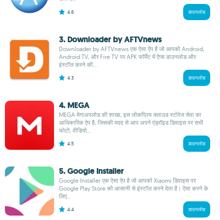
4.6
डाउनलोड
3. Downloader by AFTVnews
Downloader by AFTVnews एक ऐसा ऐप है जो आपको Android,
Android TV, और Fire TV पर APK फॉर्मेट में ऐप्स डाउनलोड और
इंस्टॉल करने की...
4.3
डाउनलोड
4. MEGA
MEGA मेगाअपलोड की शाखा, इस लोकप्रिय क्लाउड स्टोरेज सेवा का
आधिकारिक ऐप है, जिसकी मदद से आप अपने एंड्रॉइड डिवाइस पर सभी
फोटो, वीडियो...
4.5
डाउनलोड
5. Google Installer
Google Installer एक ऐसा ऐप है जो आपको Xiaomi डिवाइस पर
Google Play Store को आसानी से इंस्टॉल करने देता है। ऐसा करने के
लिए...
4.4
डाउनलोड