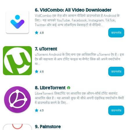
6. VidCombo: All Video Downloader
VidCombo एक तेज़ और आसान वीडियो डाउनलोडर है Android के
लिए। यह आपको YouTube, Facebook, Instagram, TikTok,
Twitter और कई अन्य लोकप्रिय वेबसाइटों से वीडियो...
4.8
डाउनलोड
7. uTorrent
uTorrent Android के लिए बना एक आधिकारिक uTorrent ऐप है। इस
ऐप की सहायता से आप टोरेंट फाइल या मैग्नेट लिंक को अपने स्मार्टफोन
या...
4.6
डाउनलोड
8. LibreTorrent
LibreTorrent लिबटॉरेंट पर आधारित एक ऑपन-सॉर्स टौरेंट क्लायंट
आधारित खेल है। यह आपको कुछ भी सीधे अपनी एंड्रॉयड स्मार्टफोन मैमरी
में डाउनलोड करने के लिए...
4.5
डाउनलोड
9. Palmstore