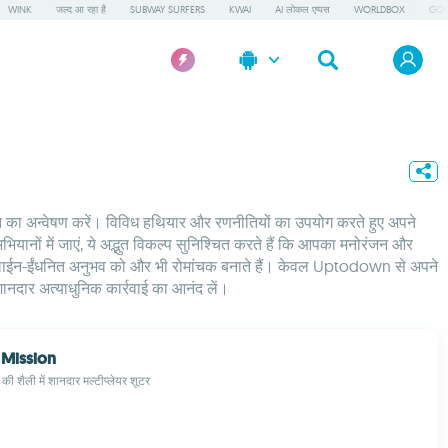
WINK
जल्द आ रहा है
SUBWAY SURFERS
KWAI
AI लोकल एप्पस
WORLDBOX
GOO
चयन का अन्वेषण करें। विविध हथियार और रणनीतियों का उपयोग करते हुए अपने
यानों में जाएं, ये अद्भुत विकल्प सुनिश्चित करते हैं कि आपका मनोरंजन और
्रेनालाईन-ईंधनित अनुभव को और भी रोमांचक बनाते हैं। केवल Uptodown से अपने
 शानदार अत्याधुनिक कार्रवाई का आनंद लें।
 Mission
 शैली में शानदार मल्टीप्लेयर शूटर