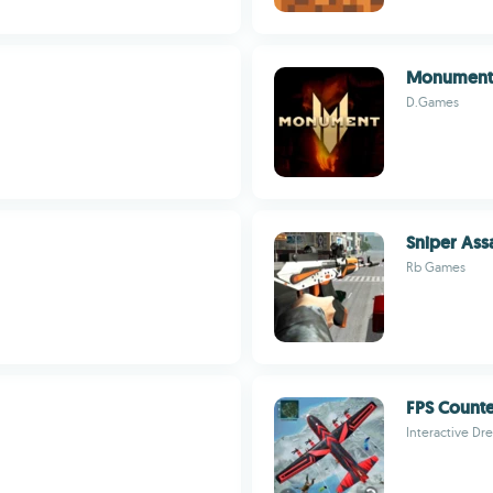
Monument
D.Games
Sniper Ass
Rb Games
FPS Count
Interactive Dr