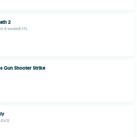
ath 2
प से यथार्थवादी FPS
 Gun Shooter Strike
ly
UDIOS