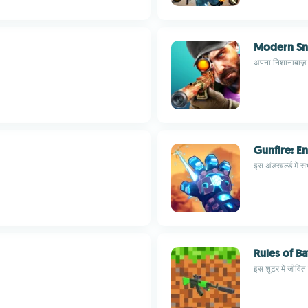
Modern Sn
अपना निशानाबाज़ म
Gunfire: E
इस अंडरवर्ल्ड में सभ
Rules of Ba
इस शूटर में जीवित