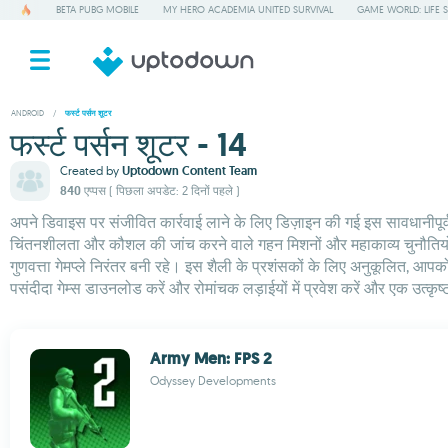
BETA PUBG MOBILE
MY HERO ACADEMIA UNITED SURVIVAL
GAME WORLD: LIFE 
ANDROID
/
फर्स्ट पर्सन शूटर
फर्स्ट पर्सन शूटर - 14
Created by
Uptodown Content Team
840 एप्पस
( पिछला अपडेट: 2 दिनों पहले )
अपने डिवाइस पर संजीवित कार्रवाई लाने के लिए डिज़ाइन की गई इस सावधानीपूर
चिंतनशीलता और कौशल की जांच करने वाले गहन मिशनों और महाकाव्य चुनौतियों में 
गुणवत्ता गेमप्ले निरंतर बनी रहे। इस शैली के प्रशंसकों के लिए अनुकूलित, 
पसंदीदा गेम्स डाउनलोड करें और रोमांचक लड़ाईयों में प्रवेश करें और एक उत्कृ
Army Men: FPS 2
Odyssey Developments