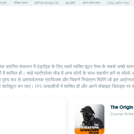
STORY
वीपीएन एप्पस
BATTLE ROYALE GD
BLURRR
ओपन-सोर्स एप्पस
CHILL WITH YOU
्वक चयनित संकलन में एंड्रॉइड के लिए पहले व्यक्ति शूटर गेम्स के सबसे अच्छे 
शामिल हों। चाहे मल्टीप्लेयर मोड में अन्य लोगों के साथ सहयोग करें या सोलो अभि
आपको दृश्य रूप से आश्चर्यजनक ग्राफिक्स और चिकने नियंत्रण मिलेंगे जो इस अद
ष्ट शार्पशूटर बन जाएं। FPS उत्साहीयों में शामिल हों और अपने मोबाइल डिवाइस पर
The Origin
Counter-Strike की