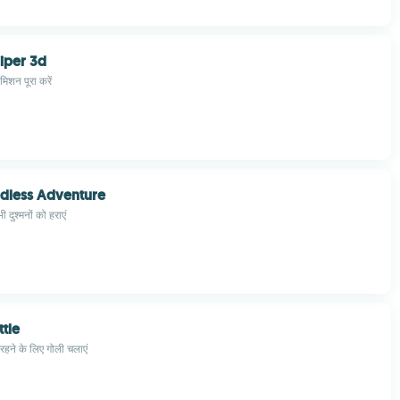
iper 3d
िशन पूरा करें
ndless Adventure
ी दुश्मनों को हराएं
ttle
 रहने के लिए गोली चलाएं