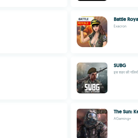
Battle Roy
Exacron
SUBG
इस शहर की गलियों मे
The Sun: K
AGaming+