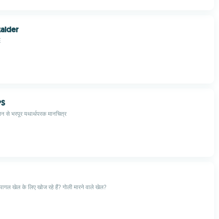
aider
E
PS
लन से भरपूर यथार्थपरक मानचित्र
 पागल खेल के लिए खोज रहे हैं? गोली मारने वाले खेल?