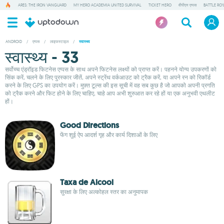
ARES: THE IRON VANGUARD
MY HERO ACADEMIA UNITED SURVIVAL
TICKET HERO
वीपीएन एप्पस
BATTLE RO
ANDROID
/
एप्पस
/
लाइफस्टाइल
/
स्वास्थ्य
स्वास्थ्य - 33
सर्वोच्च एंड्रॉइड फिटनेस एप्पस के साथ अपने फिटनेस लक्ष्यों को प्राप्त करें। पहनने योग्य उपकरणों को
सिंक करें, चलने के लिए पुरस्कार जीतें, अपने स्ट्रेंथ वर्कआउट को ट्रैक करें, या अपने रन को रिकॉर्ड
करने के लिए GPS का उपयोग करें। मुफ़्त टूल्स की इस सूची में वह सब कुछ है जो आपको अपनी प्रगति
को ट्रैक करने और फिट होने के लिए चाहिए, चाहे आप अभी शुरुआत कर रहे हों या एक अनुभवी एथलीट
हों।
Good Directions
फेंग शुई ऐप आदर्श गृह और कार्य दिशाओं के लिए
Taxa de Alcool
सुरक्षा के लिए अल्कोहल स्तर का अनुमापक