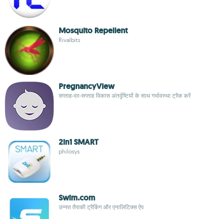
Mosquito Repellent
Rivalbits
PregnancyView
सप्ताह-दर-सप्ताह विकास अंतर्दृष्टियों के साथ गर्भावस्था ट्रैक करें
2in1 SMART
philosys
Swim.com
उन्नत तैराकी ट्रैकिंग और एनालिटिक्स ऐप