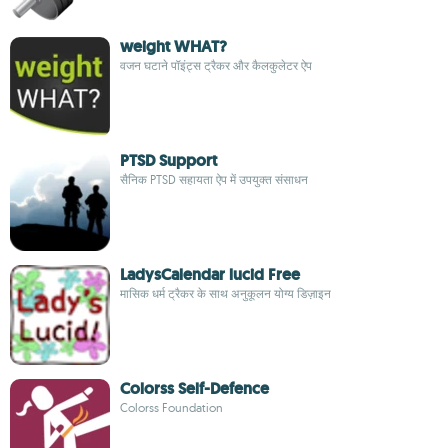
weight WHAT?
वजन घटाने पॉइंट्स ट्रैकर और कैलकुलेटर ऐप
PTSD Support
सैनिक PTSD सहायता ऐप में उपयुक्त संसाधन
LadysCalendar lucid Free
मासिक धर्म ट्रैकर के साथ अनुकूलन योग्य डिज़ाइन
Colorss Self-Defence
Colorss Foundation