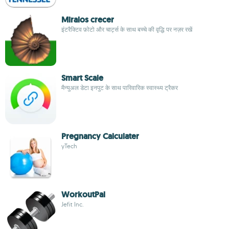
Miralos crecer
इंटरैक्टिव फ़ोटो और चार्ट्स के साथ बच्चे की वृद्धि पर नज़र रखें
Smart Scale
मैन्युअल डेटा इनपुट के साथ पारिवारिक स्वास्थ्य ट्रैकर
Pregnancy Calculater
yTech
WorkoutPal
Jefit Inc.