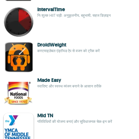
IntervalTime
निःशुल्क HIIT घड़ी: अनुकूलनीय, बहुभाषी, सहज डिज़ाइन
DroidWeight
कस्टमाइज़ेबल एंड्रॉयड ऐप से वजन को ट्रैक करें
Made Easy
स्वादिष्ट और स्वस्थ व्यंजन बनाने के आसान तरीके
Mid TN
गतिविधियों की योजना बनाएं और सुविधाजनक चेक-इन करें