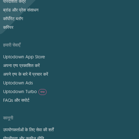
पारदर्शिता केंद्र
ब्रांड और प्रेस संसाधन
कॉर्पोरेट ब्लॉग
करियर
हमारी सेवाएँ
Uptodown App Store
अपना एप्प प्रकाशित करें
अपने एप्प के बारे में प्रचार करें
Uptodown Ads
Uptodown Turbo
नया
FAQs और सपोर्ट
कानूनी
उपयोगकर्ताओं के लिए सेवा की शर्तें
गोपनीयता और कुकीज़ नीति