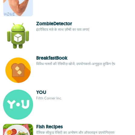
ZombieDetector
इंटरैक्टिव मज़े के साथ ज़ॉम्बी का पता लगाएं
BreakfastBook
विविध नाश्तों की रेसिपीज़ खोजें, उपयोगकर्ता-अनुकूल कुकिंग ऐप
YOU
Fifth Corner Inc.
Fish Recipes
वैश्विक सीफूड रेसिपी का अन्वेषण और ऑफलाइन उपयोगित्रता