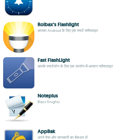
Roibax's Flashlight
आपका Android के लिए एक स्मार्ट फ्लैश्लाइट
Fast FlashLight
आपके स्मार्टफोन के लिए एक उपयोग-में-आसान फ्लैशलाइट
Noteplus
Blacx Knights
AppBak
अपने ऐप्स और जानकारी का बैकअप लें