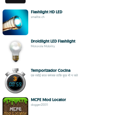
Flashlight HD LED
smallte.ch
Droidlight LED Flashlight
Motorola Mobility
Temporizador Cocina
एक रसोई काल समंजक ताकि कुछ भी न जले
MCPE Mod Locator
dogger20011