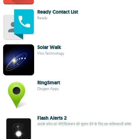
Ready Contact List
Ready
Solar Walk
Vito Technology
RingSmart
Oxigen Apps
Flash Alerts 2
आपके कॉल एवं नोटिफ़िकेशन की सूचना देने के लिए एक शक्तिशाली फ़्लैश