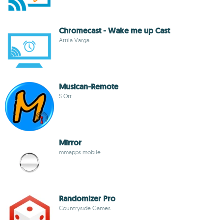
Chromecast - Wake me up Cast
Attila.Varga
Musican-Remote
S.Ott
Mirror
mmapps mobile
Randomizer Pro
Countryside Games