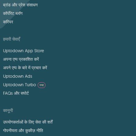
ब्रांड और प्रेस संसाधन
कॉर्पोरेट ब्लॉग
करियर
हमारी सेवाएँ
Uptodown App Store
अपना एप्प प्रकाशित करें
अपने एप्प के बारे में प्रचार करें
Uptodown Ads
Uptodown Turbo
नया
FAQs और सपोर्ट
कानूनी
उपयोगकर्ताओं के लिए सेवा की शर्तें
गोपनीयता और कुकीज़ नीति