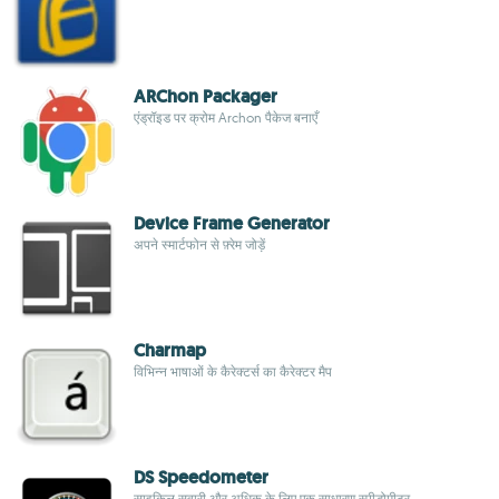
ARChon Packager
एंड्रॉइड पर क्रोम Archon पैकेज बनाएँ
Device Frame Generator
अपने स्मार्टफोन से फ़्रेम जोड़ें
Charmap
विभिन्न भाषाओं के कैरेक्टर्स का कैरेक्टर मैप
DS Speedometer
साइकिल सवारी और अधिक के लिए एक साधारण स्पीडोमीटर