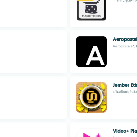
वीडियो ट्यूटोरियल्
Aeroposta
Aéropostale®, 
Jember Eth
इथियोपियाई कैलें
Video+ Pla