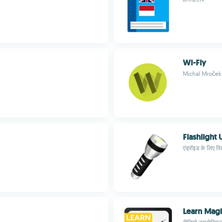
Wi-Fly
Michal Mroček
Flashlight U
एंड्रॉइड के लिए वि
Learn Magi