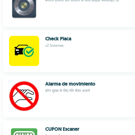
कस्टम प्रकाश और प्रदर्शन के साथ एलईडी फ्लैशलाइट ऐप
Check Placa
x2 Sistemas
Alarma de movimiento
फ़ोन सुरक्षा के लिए गति सेंसर अलार्म
CUPON Escaner