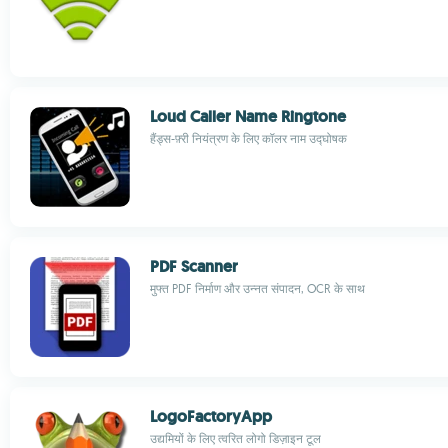
Loud Caller Name Ringtone
हैंड्स-फ़्री नियंत्रण के लिए कॉलर नाम उद्घोषक
PDF Scanner
मुफ्त PDF निर्माण और उन्नत संपादन, OCR के साथ
LogoFactoryApp
उद्यमियों के लिए त्वरित लोगो डिज़ाइन टूल