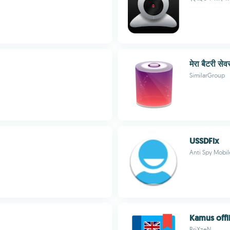
मेरा बैटरी सेव
SimilarGroup
USSDFix
Anti Spy Mobil
Kamus offl
BriXzeN