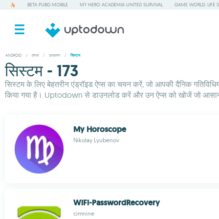
BETA PUBG MOBILE
MY HERO ACADEMIA UNITED SURVIVAL
GAME WORLD: LIFE 
ANDROID
/
एप्पस
/
उपकरण
/
सिस्टम
सिस्टम - 173
सिस्टम के लिए बेहतरीन एंड्रॉइड ऐप्स का चयन करें, जो आपकी दैनिक गतिविधियो
किया गया है। Uptodown से डाउनलोड करें और उन ऐप्स को खोजें जो आसानी 
My Horoscope
Nikolay Lyubenov
WiFi-PasswordRecovery
cimnine