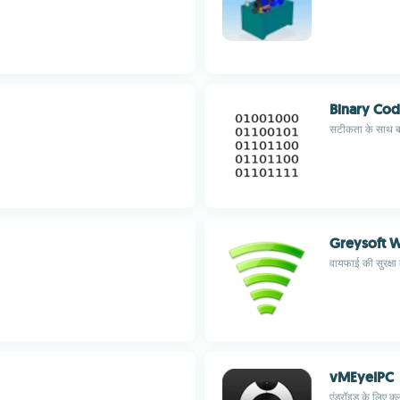
Binary Cod
सटीकता के साथ बाइ
Greysoft W
वायफाई की सुरक्षा 
vMEyeIPC
एंड्रॉइड के लिए 