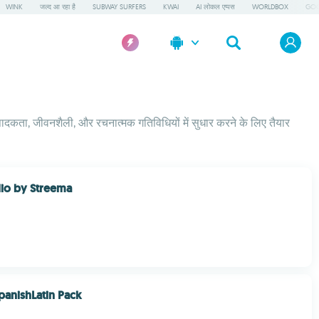
WINK
जल्द आ रहा है
SUBWAY SURFERS
KWAI
AI लोकल एप्पस
WORLDBOX
GOO
पादकता, जीवनशैली, और रचनात्मक गतिविधियों में सुधार करने के लिए तैयार
io by Streema
panishLatin Pack