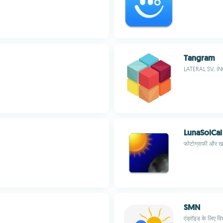
Tangram
LATERAL SV, IN
LunaSolCal
फोटोग्राफी और खगो
SMN
एंड्रॉइड के लिए वि