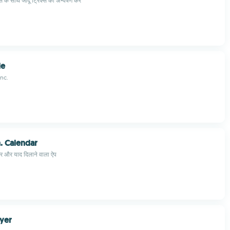
स के साथ जादू ट्रिक्स का अन्वेषण करें
le
Inc.
. Calendar
डर और याद दिलाने वाला ऐप
yer