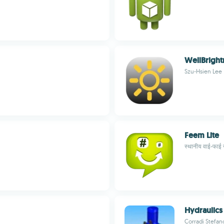
WellBright
Szu-Hsien Lee
Feem Lite
स्थानीय वाई-फाई न
Hydraulics 
Corradi Stefan