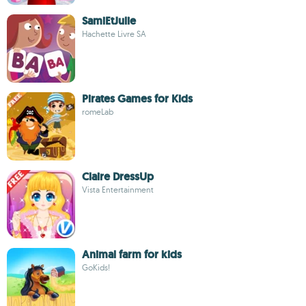
SamiEtJulie
Hachette Livre SA
Pirates Games for Kids
romeLab
Claire DressUp
Vista Entertainment
Animal farm for kids
GoKids!