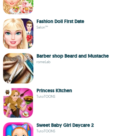
Fashion Doll First Date
Salon™
Barber shop Beard and Mustache
romeLab
Princess Kitchen
TutoTOONS
Sweet Baby Girl Daycare 2
TutoTOONS