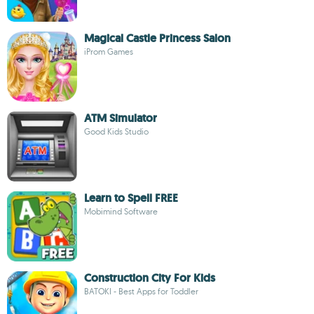
Magical Castle Princess Salon
iProm Games
ATM Simulator
Good Kids Studio
Learn to Spell FREE
Mobimind Software
Construction City For Kids
BATOKI - Best Apps for Toddler