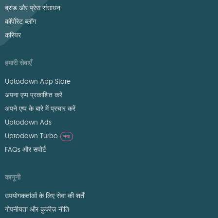
ब्रांड और प्रेस संसाधन
कॉर्पोरेट ब्लॉग
करियर
हमारी सेवाएँ
Uptodown App Store
अपना एप्प प्रकाशित करें
अपने एप्प के बारे में प्रचार करें
Uptodown Ads
Uptodown Turbo
नया
FAQs और सपोर्ट
कानूनी
उपयोगकर्ताओं के लिए सेवा की शर्तें
गोपनीयता और कुकीज़ नीति