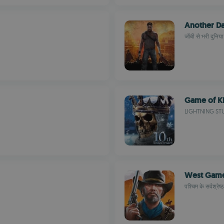
Another D
जोंबी से भरी दुनि
Game of Ki
LIGHTNING ST
West Gam
पश्चिम के सर्वश्रे