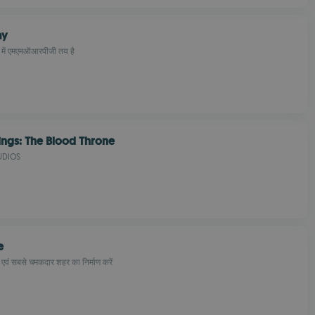
ay
या में एमएमऑआरपीजी तय है
ngs: The Blood Throne
UDIOS
e
ष्ठ एवं सबसे चमकदार शहर का निर्माण करें