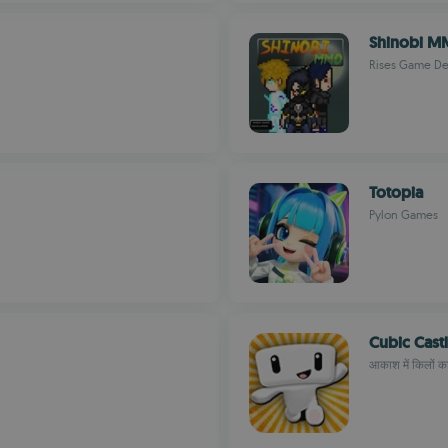
Shinobi MM
Rises Game De
Totopia
Pylon Games
Cubic Cast
आकाश में किलों का 