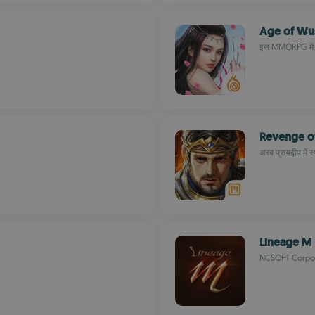
Age of Wu
इस MMORPG में प
Revenge of
अरब प्रायद्वीप में
Lineage M
NCSOFT Corpo