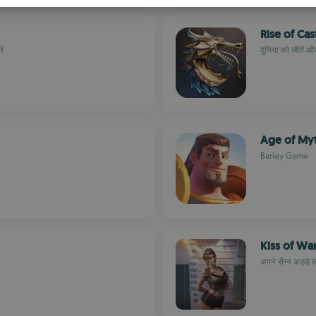
S
Rise of Cas
R
ें
दुनिया को जीतें और
Age of My
Barley Game
Kiss of Wa
अपने सैन्य अड्डे क