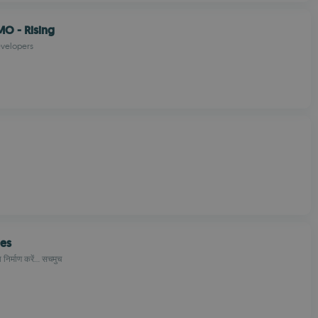
O - Rising
velopers
les
निर्माण करें... सचमुच