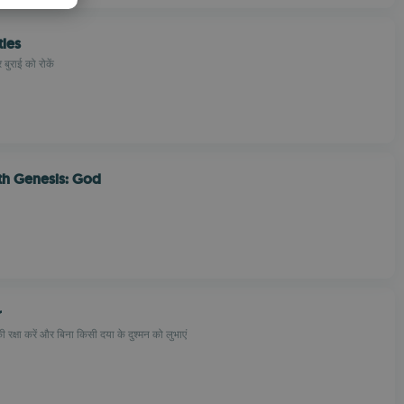
PANISH
tles
OMANIAN
 बुराई को रोकें
th Genesis: God
r
ी रक्षा करें और बिना किसी दया के दुश्मन को लुभाएं