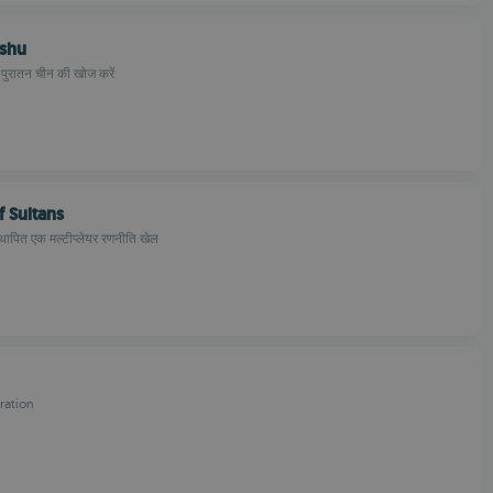
shu
ुरातन चीन की खोज करें
 Sultans
 स्थापित एक मल्टीप्लेयर रणनीति खेल
ration