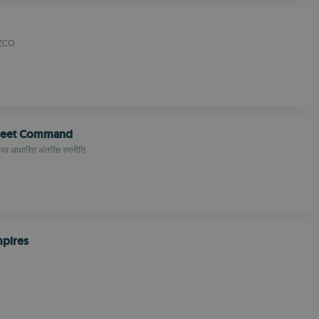
FZCO
Fleet Command
 पर आधारित अंतरिक्ष रणनीति
mpires