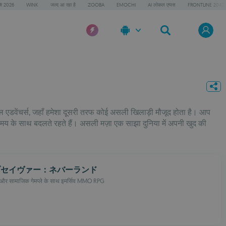
R 2026
WINK
जल्द आ रहा है
ZOOBA
EMOCHI
AI लोकल एप्पस
FRONTLINE 2042
शल एडवेंचर्स, जहाँ हमेशा दूसरी तरफ कोई असली खिलाड़ी मौजूद होता है। आप
मय के साथ बदलते रहते हैं। असली मज़ा एक साझा दुनिया में अपनी खुद की
ブセイヴァー：ネバーランド
ंग और सामाजिक गेमप्ले के साथ इमर्सिव MMO RPG