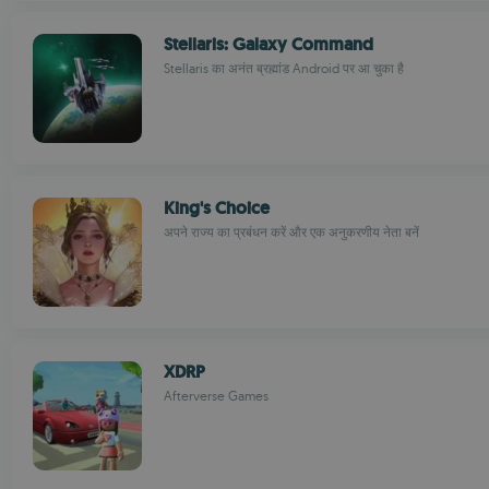
Stellaris: Galaxy Command
Stellaris का अनंत ब्रह्मांड Android पर आ चुका है
King's Choice
अपने राज्य का प्रबंधन करें और एक अनुकरणीय नेता बनें
XDRP
Afterverse Games