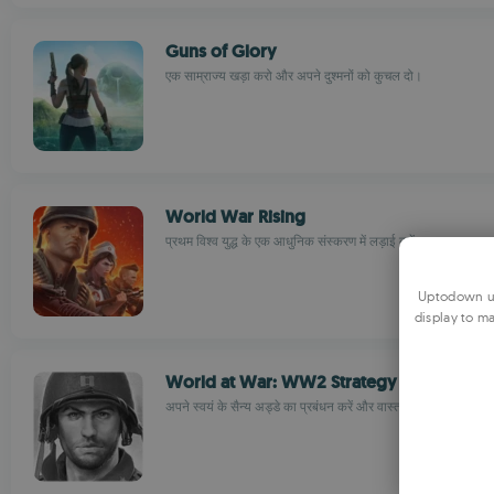
Guns of Glory
एक साम्राज्य खड़ा करो और अपने दुश्मनों को कुचल दो।
World War Rising
प्रथम विश्व युद्ध के एक आधुनिक संस्करण में लड़ाई करें
Uptodown us
display to ma
World at War: WW2 Strategy MMO
अपने स्वयं के सैन्य अड्डे का प्रबंधन करें और वास्तविक खिलाड़ियों के 