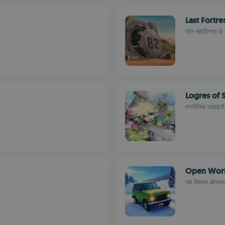
Last Fortr
प्रेत महाविनाश के 
Logres of 
रणनीतिक लड़ाइयो
Open Wor
एक विशाल ऑनलाइन सै