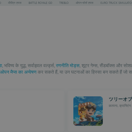
O
वीपीएन एप्पस
BATTLE ROYALE GD
TREBLO
ओपन-सोर्स एप्पस
EURO TRUCK SIMULATO
या
, भविष्य के युद्ध, सर्वाइवल वर्ल्ड्स,
रणनीति मोड्स
, शूटर गेम्स, सैंडबॉक्स और सो
ओपन मैप्स का अन्वेषण
कर सकते हैं, या उन घटनाओं का हिस्सा बन सकते हैं जो स
ツリーオ
कल्पना, क्राफ्टि