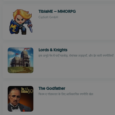
TibiaME – MMORPG
CipSoft GmbH
Lords & Knights
इस अनूठे गेम में पाएँ गठजोड़, रोमांचक लड़ाइयाँ, और ढेर सारी रणनीतियाँ
The Godfather
फिल्म द गॉडफादर के लिए आधिकारिक रणनीति खेल