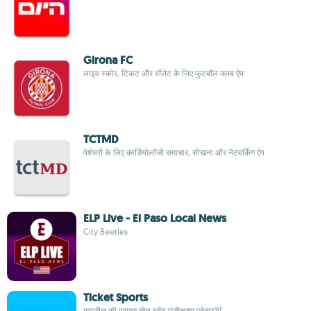
Girona FC
लाइव स्कोर, टिकट और वॉलेट के लिए फुटबॉल क्लब ऐप
TCTMD
पेशेवरों के लिए कार्डियोलॉजी समाचार, सीखना और नेटवर्किंग ऐप
ELP Live - El Paso Local News
City Beetles
Ticket Sports
ब्राज़ील की प्रमुख खेल इवेंट पंजीकरण प्लेटफ़ॉर्म