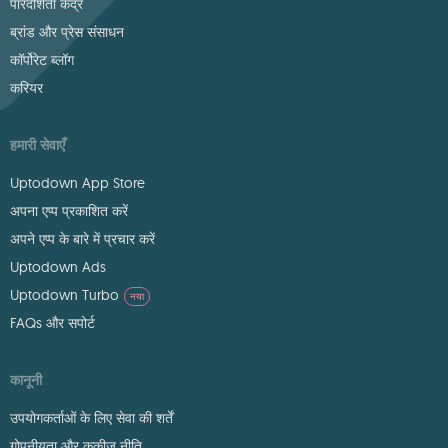
पारदर्शिता केंद्र
ब्रांड और प्रेस संसाधन
कॉर्पोरेट ब्लॉग
करियर
हमारी सेवाएँ
Uptodown App Store
अपना एप्प प्रकाशित करें
अपने एप्प के बारे में प्रचार करें
Uptodown Ads
Uptodown Turbo
नया
FAQs और सपोर्ट
कानूनी
उपयोगकर्ताओं के लिए सेवा की शर्तें
गोपनीयता और कुकीज़ नीति