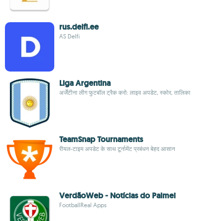
rus.delfi.ee
AS Delfi
Liga Argentina
अर्जेंटीना लीग फुटबॉल ट्रैक करो: लाइव अपडेट, स्कोर, तालिका
TeamSnap Tournaments
रीयल-टाइम अपडेट के साथ टूर्नामेंट प्रबंधन बेहद आसान
VerdãoWeb - Notícias do Palmei
FootballReal Apps