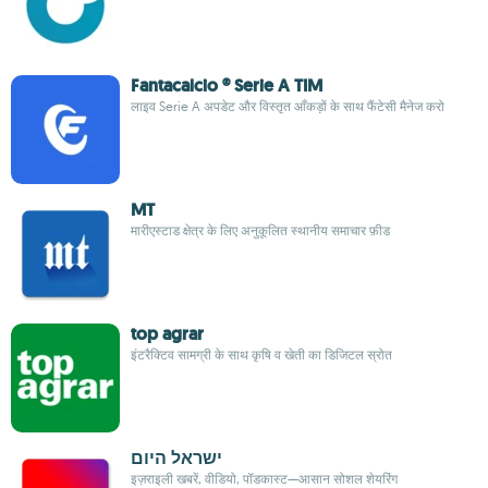
Fantacalcio ® Serie A TIM
लाइव Serie A अपडेट और विस्तृत आँकड़ों के साथ फैंटेसी मैनेज करो
MT
मारीएस्टाड क्षेत्र के लिए अनुकूलित स्थानीय समाचार फ़ीड
top agrar
इंटरैक्टिव सामग्री के साथ कृषि व खेती का डिजिटल स्रोत
ישראל היום
इज़राइली खबरें, वीडियो, पॉडकास्ट—आसान सोशल शेयरिंग