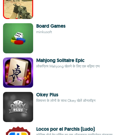
Board Games
minkusoft
Mahjong Solitaire Epic
लोकप्रिय Mahjong खेलने के लिए एक बढ़िया एप्प
Okey Plus
विश्वभर के लोगों के साथ Okey खेलें ऑनलॉइन
Locos por el Parchis (Ludo)
स्पेनिश बोर्ड गेम पर्चिस का एक ऑनलाइन मल्टीप्लेयर संस्करण