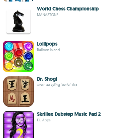
World Chess Championship
MANASTONE
Lollipops
Balloon Island
Dr. Shogi
जापान का प्रसिद्ध 'शतरंज' खेल
Skrillex Dubstep Music Pad 2
EU Apps