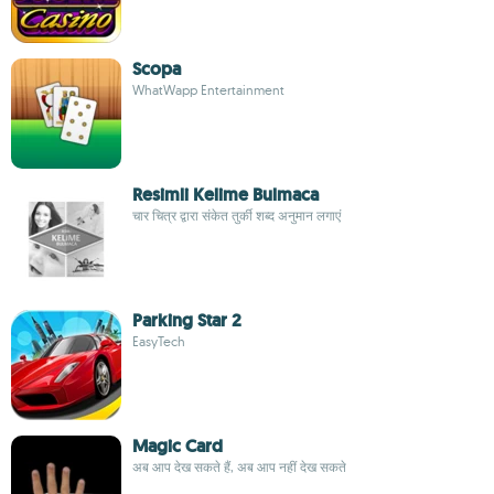
Scopa
WhatWapp Entertainment
Resimli Kelime Bulmaca
चार चित्र द्वारा संकेत तुर्की शब्द अनुमान लगाएं
Parking Star 2
EasyTech
Magic Card
अब आप देख सकते हैं, अब आप नहीं देख सकते