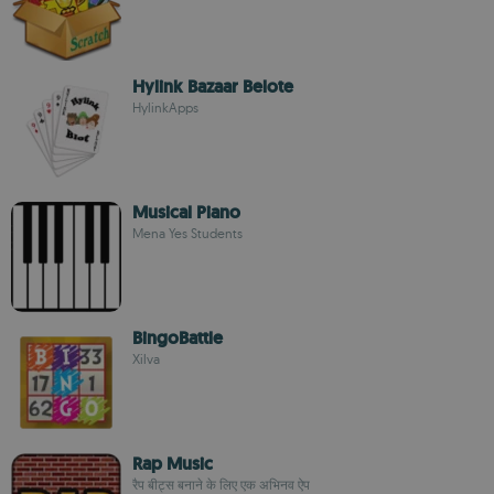
Hylink Bazaar Belote
HylinkApps
Musical Piano
Mena Yes Students
BingoBattle
Xilva
Rap Music
रैप बीट्स बनाने के लिए एक अभिनव ऐप