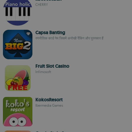
CHERRY
Capsa Banting
रणनीतिक कार्ड गेम जिसमें अनोखी रैंकिंग और पुरस्कार हैं
Fruit Slot Casino
Infimosoft
KokosResort
Ibermedia Games