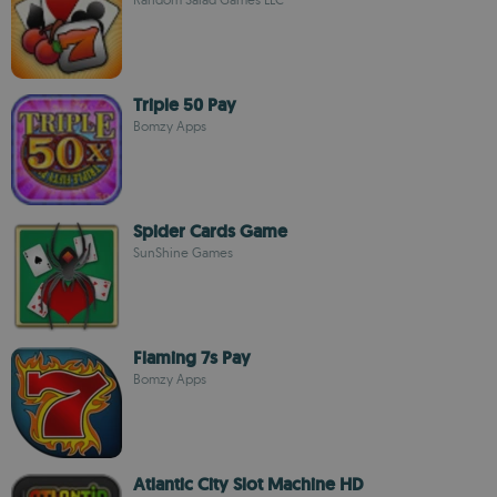
Triple 50 Pay
Bomzy Apps
Spider Cards Game
SunShine Games
Flaming 7s Pay
Bomzy Apps
Atlantic City Slot Machine HD