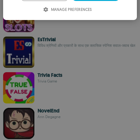
Fever Slots
ITALIAN
MANAGE PREFERENCES
ZENTERTAIN LTD
SPANISH
ROMANIAN
EsTrivial
विविध श्रेणियों और प्रकारों के साथ एक क्लासिक स्पेनिश सवाल-जवाब खेल
Trivia Facts
Trivia Game
NovelEnd
Ann Degagne