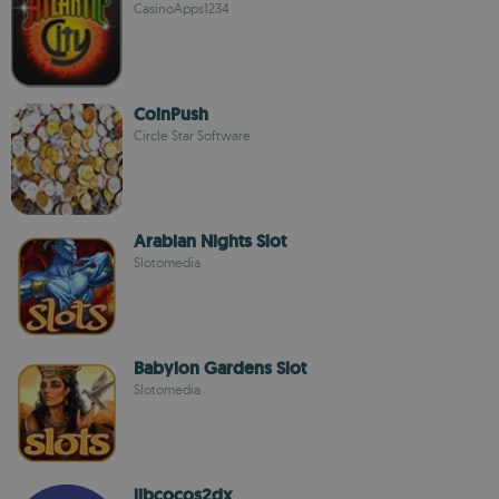
CasinoApps1234
CoinPush
Circle Star Software
Arabian Nights Slot
Slotomedia
Babylon Gardens Slot
Slotomedia
libcocos2dx