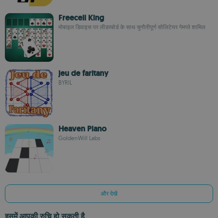
Freecell King
मोबाइल डिवाइस पर लीडरबोर्ड के साथ चुनौतीपूर्ण सोलिटेयर गेमप्ले शामिल
jeu de faritany
BYRIL
Heaven Piano
GoldenWill Labs
और देखें
इसमें आपकी रुचि हो सकती है