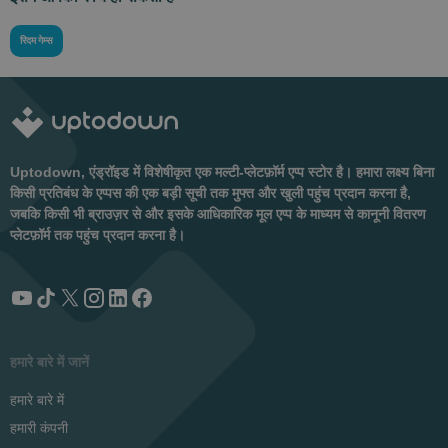
रिदम गेम्स
Uptodown, एंड्रॉइड में विशेषीकृत एक मल्टी-प्लेटफ़ॉर्म एप्प स्टोर है। हमारा लक्ष्य बिना
किसी प्रतिबंध के एप्पस की एक बड़ी सूची तक मुफ्त और खुली पहुंच प्रदान करना है,
जबकि किसी भी ब्राउज़र से और इसके आधिकारिक मूल एप्प के माध्यम से कानूनी वितरण
प्लेटफ़ॉर्म तक पहुंच प्रदान करना है।
हमारे बारे में जानें
हमारे बारे में
हमारी कंपनी