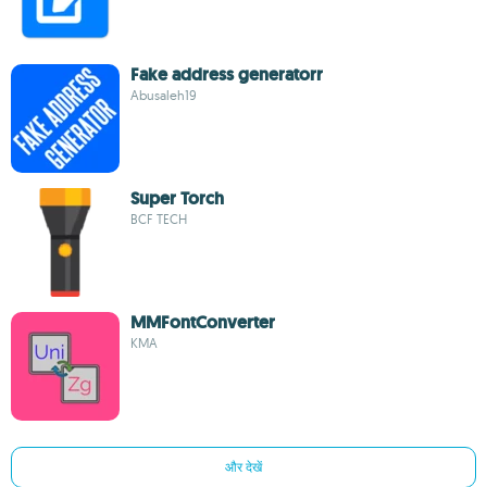
Fake address generatorr
Abusaleh19
Super Torch
BCF TECH
MMFontConverter
KMA
और देखें