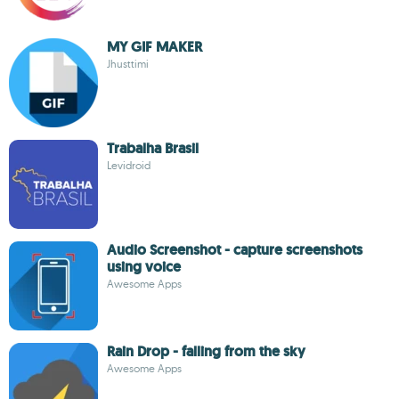
MY GIF MAKER
Jhusttimi
Trabalha Brasil
Levidroid
Audio Screenshot - capture screenshots
using voice
Awesome Apps
Rain Drop - falling from the sky
Awesome Apps