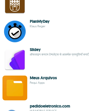
PlanMyDay
Klaus Reger
Slidey
ऑफलाइन कस्टम टेम्पलेट्स से आकर्षक प्रस्तुतियाँ बनाएँ
Meus Arquivos
Pequi Apps
pedidoeletronico.com
HLP MOBILE SERVICE