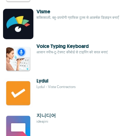
Visme
शक्तिशाली, बहु-उपयोगी ग्राफिक टूल्स से आकर्षक डिज़ाइन बनाएँ
Voice Typing Keyboard
आसान स्पीच-टू-टेक्स्ट कीबोर्ड से टाइपिंग को सरल बनाएं
Lydul
Lydul - Vista Contractors
지니디어
ideajini