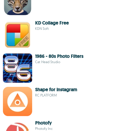
KD Collage Free
KDN Soft
1986 - 80s Photo Filters
Cat Head Studio
Shape for Instagram
RC PLATFORM
Photofy
Photofy Inc