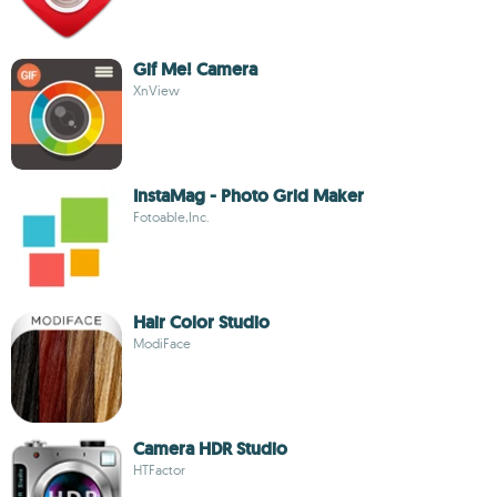
Gif Me! Camera
XnView
InstaMag - Photo Grid Maker
Fotoable,Inc.
Hair Color Studio
ModiFace
Camera HDR Studio
HTFactor