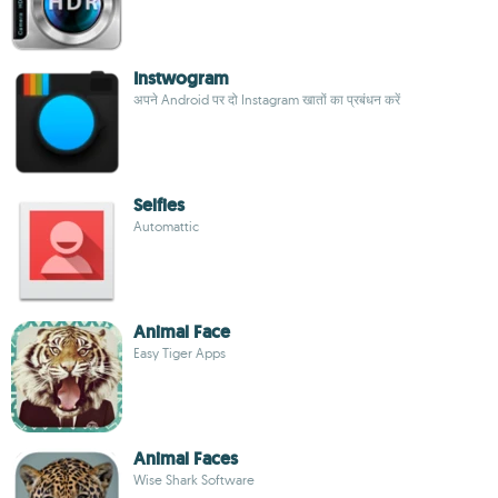
Instwogram
अपने Android पर दो Instagram खातों का प्रबंधन करें
Selfies
Automattic
Animal Face
Easy Tiger Apps
Animal Faces
Wise Shark Software