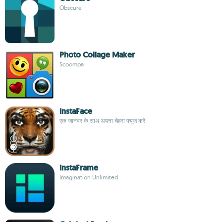
Obscure
Photo Collage Maker
Scoompa
InstaFace
एक जानवर के साथ अपना चेहरा फ्यूज करें
InstaFrame
Imagination Unlimited