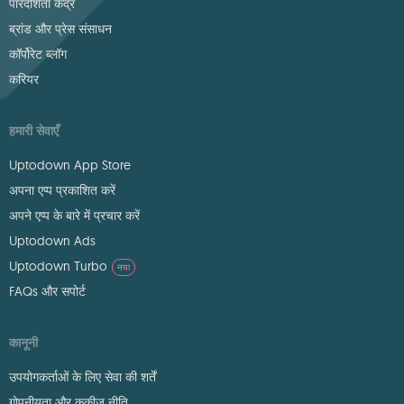
पारदर्शिता केंद्र
ब्रांड और प्रेस संसाधन
कॉर्पोरेट ब्लॉग
करियर
हमारी सेवाएँ
Uptodown App Store
अपना एप्प प्रकाशित करें
अपने एप्प के बारे में प्रचार करें
Uptodown Ads
Uptodown Turbo
नया
FAQs और सपोर्ट
कानूनी
उपयोगकर्ताओं के लिए सेवा की शर्तें
गोपनीयता और कुकीज़ नीति