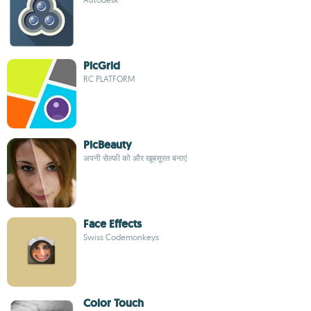
PicGrid
RC PLATFORM
PicBeauty
अपनी सेल्फी को और खूबसूरत बनाएं
Face Effects
Swiss Codemonkeys
Color Touch