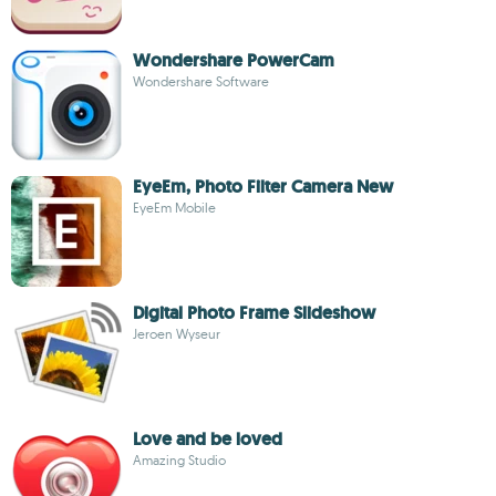
Wondershare PowerCam
Wondershare Software
EyeEm, Photo Filter Camera New
EyeEm Mobile
Digital Photo Frame Slideshow
Jeroen Wyseur
Love and be loved
Amazing Studio