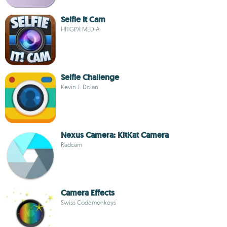
Selfie It Cam
HITGPX MEDIA
Selfie Challenge
Kevin J. Dolan
Nexus Camera: KitKat Camera
Radcam
Camera Effects
Swiss Codemonkeys