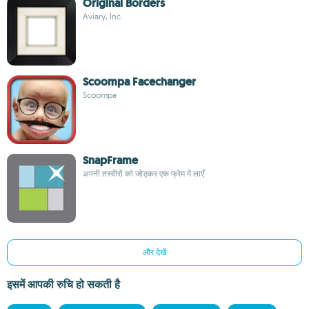
Original Borders
Aviary, Inc.
Scoompa Facechanger
Scoompa
SnapFrame
अपनी तस्वीरों को जोड़कर एक फ्रेम में लाएँ
और देखें
इसमें आपकी रुचि हो सकती है