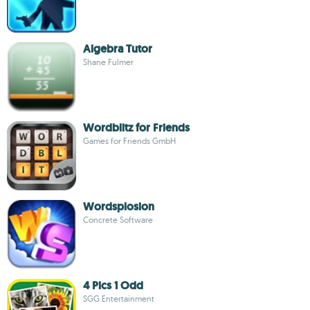
Algebra Tutor
Shane Fulmer
Wordblitz for Friends
Games for Friends GmbH
Wordsplosion
Concrete Software
4 Pics 1 Odd
SGG Entertainment