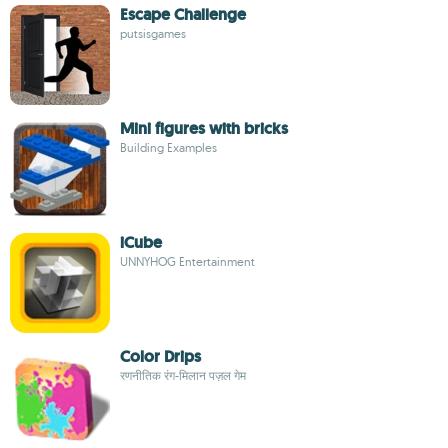
Escape Challenge
putsisgames
Mini figures with bricks
Building Examples
iCube
UNNYHOG Entertainment
Color Drips
रणनीतिक रंग-मिलान पज़ल गेम