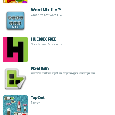
Word Mix Lite ™
Greenrift Software LLC
HUEBRIX FREE
Noodlecake Studios Inc
Pixel Rain
रणनीतिक शारीरिक पहेली गेम, विज्ञापन-मुक्त ऑफ़लाइन स्तर
TapOut
Tapjoy