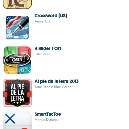
Crossword (US)
Teazel Ltd
4 Bilder 1 Ort
Salamandr
Al pie de la letra 2013
Total Fitness Blue Corner
SmartTacToe
Mobile Dynamix