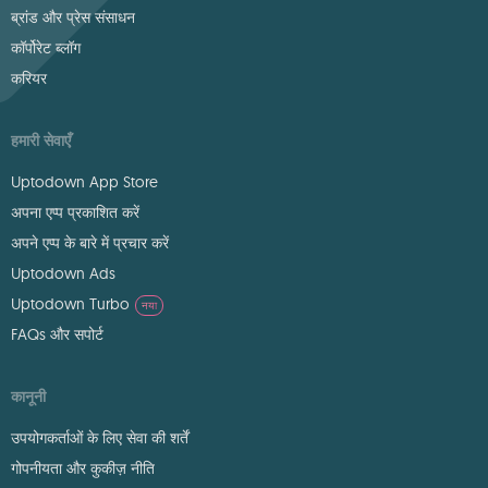
ब्रांड और प्रेस संसाधन
कॉर्पोरेट ब्लॉग
करियर
हमारी सेवाएँ
Uptodown App Store
अपना एप्प प्रकाशित करें
अपने एप्प के बारे में प्रचार करें
Uptodown Ads
Uptodown Turbo
नया
FAQs और सपोर्ट
कानूनी
उपयोगकर्ताओं के लिए सेवा की शर्तें
गोपनीयता और कुकीज़ नीति