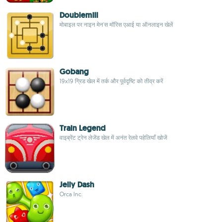
Doublemill
मोबाइल पर नाइन मेन'स मॉरिस एआई या ऑनलाइन खेलें
Gobang
19x19 ग्रिड खेल में तर्क और पूर्वदृष्टि को तीव्र करें
Train Legend
वाइब्रेंट ट्रेन लेजेंड खेल में अनंत रेलवे पहेलियाँ खोजें
Jelly Dash
Orca Inc.