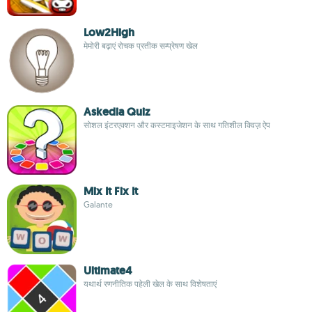
Low2High
मेमोरी बढ़ाएं रोचक प्रतीक सम्प्रेषण खेल
Askedia Quiz
सोशल इंटरएक्शन और कस्टमाइजेशन के साथ गतिशील क्विज़ ऐप
Mix It Fix It
Galante
Ultimate4
यथार्थ रणनीतिक पहेली खेल के साथ विशेषताएं