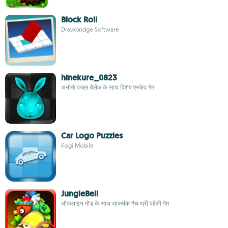
Block Roll
Drawbridge Software
hinekure_0823
अनोखे पजल चैलेंज के साथ विशेष एस्केप गेम
Car Logo Puzzles
Kogi Mobile
JungleBell
ऑफलाइन मोड के साथ आकर्षक मैच-थ्री पहेली गेम