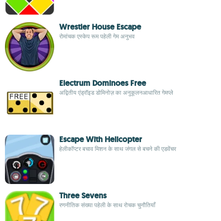
Wrestler House Escape
रोमांचक एस्केप रूम पहेली गेम अनुभव
Electrum Dominoes Free
अद्वितीय एंड्रॉइड डोमिनोज़ का अनुकूलनआधारित गेमप्ले
Escape With Helicopter
हेलीकॉप्टर बचाव मिशन के साथ जंगल से बचने की एडवेंचर
Three Sevens
रणनीतिक संख्या पहेली के साथ रोचक चुनौतियाँ