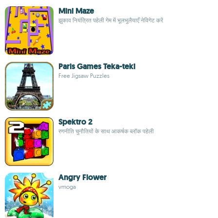
Mini Maze
झुकाव नियंत्रित पहेली गेम में भूलभुलैयाएँ नेविगेट करें
Paris Games Teka-teki
Free Jigsaw Puzzles
Spektro 2
रणनीति चुनौतियों के साथ आकर्षक ब्लॉक पहेली
Angry Flower
vmoga