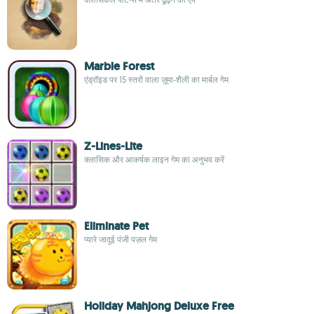
Marble Forest
एंड्रॉइड पर 15 स्तरों वाला ज़ूमा-शैली का मार्बल गेम
Z-Lines-Lite
क्लासिक और आकर्षक लाइन गेम का अनुभव करें
Eliminate Pet
प्यारे जादुई पंजी पज़ल गेम
Holiday Mahjong Deluxe Free