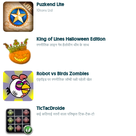
Puzkend Lite
10tons Ltd
King of Lines Halloween Edition
रणनीतिक लाइन गेम हैलोवीन थीम के साथ
Robot vs Birds Zombies
एंड्रॉइड पर रणनीतिक जॉम्बी पक्षी पहेली खेल
TicTacDroide
कई कठिनाई स्तरों वाला परिष्कृत टिक-टैक-टो