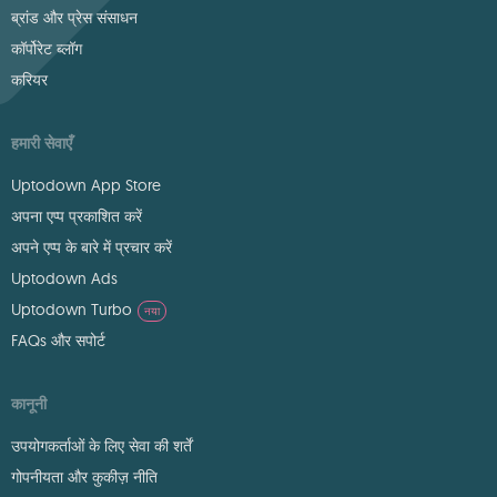
ब्रांड और प्रेस संसाधन
कॉर्पोरेट ब्लॉग
करियर
हमारी सेवाएँ
Uptodown App Store
अपना एप्प प्रकाशित करें
अपने एप्प के बारे में प्रचार करें
Uptodown Ads
Uptodown Turbo
नया
FAQs और सपोर्ट
कानूनी
उपयोगकर्ताओं के लिए सेवा की शर्तें
गोपनीयता और कुकीज़ नीति