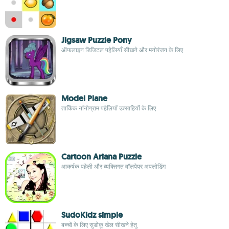
Jigsaw Puzzle Pony
ऑफलाइन डिजिटल पहेलियाँ सीखने और मनोरंजन के लिए
Model Plane
तार्किक नॉनोग्राम पहेलियाँ उत्साहियों के लिए
Cartoon Ariana Puzzle
आकर्षक पहेली और व्यक्तिगत वॉलपेपर अपलोडिंग
SudoKidz simple
बच्चों के लिए सुडोकू खेल सीखने हेतु