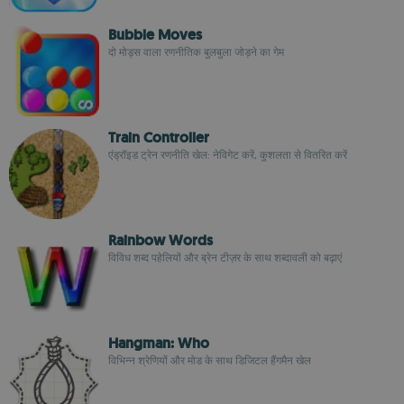
Bubble Moves
दो मोड्स वाला रणनीतिक बुलबुला जोड़ने का गेम
Train Controller
एंड्रॉइड ट्रेन रणनीति खेल: नेविगेट करें, कुशलता से वितरित करें
Rainbow Words
विविध शब्द पहेलियों और ब्रेन टीज़र के साथ शब्दावली को बढ़ाएं
Hangman: Who
विभिन्न श्रेणियों और मोड के साथ डिजिटल हैंगमैन खेल