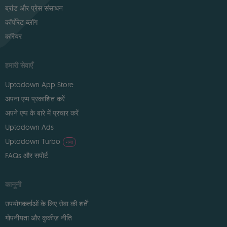
ब्रांड और प्रेस संसाधन
कॉर्पोरेट ब्लॉग
करियर
हमारी सेवाएँ
Uptodown App Store
अपना एप्प प्रकाशित करें
अपने एप्प के बारे में प्रचार करें
Uptodown Ads
Uptodown Turbo
नया
FAQs और सपोर्ट
कानूनी
उपयोगकर्ताओं के लिए सेवा की शर्तें
गोपनीयता और कुकीज़ नीति