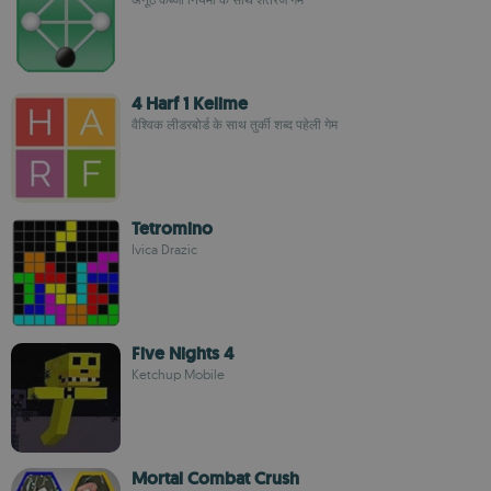
4 Harf 1 Kelime
वैश्विक लीडरबोर्ड के साथ तुर्की शब्द पहेली गेम
Tetromino
Ivica Drazic
Five Nights 4
Ketchup Mobile
Mortal Combat Crush