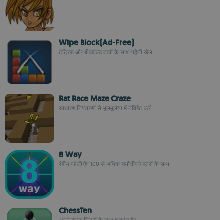
Wipe Block(Ad-Free)
टेट्रिस और बीजवेल्ड तत्वों के साथ पहेली खेल
Rat Race Maze Craze
साधारण नियंत्रणों से भूलभुलैया में नेविगेट करें
8 Way
रंगीन पहेली ऐप 100 से अधिक चुनौतीपूर्ण स्तरों के साथ
ChessTen
अनूठे कब्जा नियमों के साथ शतरंज गेम