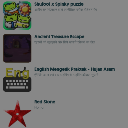
Shufoo! x Spinky puzzle
असीम चेन रिएक्शन वाले रणनीतिक ब्लॉक-रोटेशन गेम
Ancient Treasure Escape
रहस्यों को सुलझाने और छिपे खजाने खोजने का खेल
English Mengetik Praktek - Hujan Asam
एंगेजिंग अम्ल वर्षा वर्ड-टाइपिंग से टाइपिंग कौशल सुधारें
Red Stone
Honig