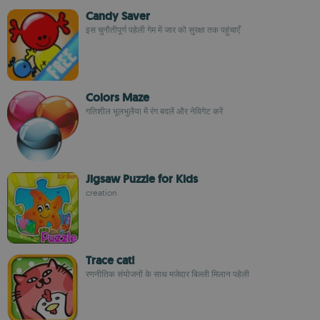
Candy Saver
इस चुनौतीपूर्ण पहेली गेम में जार को सुरक्षा तक पहुंचाएँ
Colors Maze
गतिशील भूलभुलैया में रंग बदलें और नेविगेट करें
Jigsaw Puzzle for Kids
creation
Trace cat!
रणनीतिक संयोजनों के साथ मजेदार बिल्ली मिलान पहेली