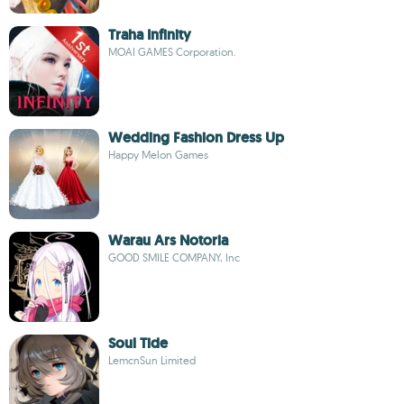
Traha Infinity
MOAI GAMES Corporation.
Wedding Fashion Dress Up
Happy Melon Games
Warau Ars Notoria
GOOD SMILE COMPANY, Inc
Soul Tide
LemcnSun Limited