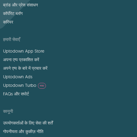
ब्रांड और प्रेस संसाधन
कॉर्पोरेट ब्लॉग
करियर
हमारी सेवाएँ
Uptodown App Store
अपना एप्प प्रकाशित करें
अपने एप्प के बारे में प्रचार करें
Uptodown Ads
Uptodown Turbo
नया
FAQs और सपोर्ट
कानूनी
उपयोगकर्ताओं के लिए सेवा की शर्तें
गोपनीयता और कुकीज़ नीति