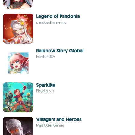
Legend of Pandonia
pandosoftware,inc
Rainbow Story Global
EskyfunUSA
Sparklite
Playdigious
Villagers and Heroes
Mad Otter Games