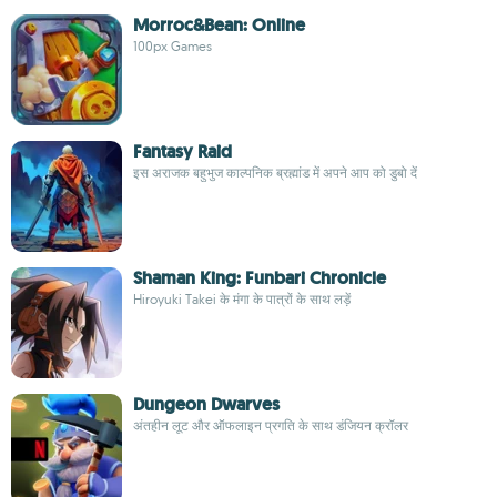
Morroc&Bean: Online
100px Games
Fantasy Raid
इस अराजक बहुभुज काल्पनिक ब्रह्मांड में अपने आप को डुबो दें
Shaman King: Funbari Chronicle
Hiroyuki Takei के मंगा के पात्रों के साथ लड़ें
Dungeon Dwarves
अंतहीन लूट और ऑफलाइन प्रगति के साथ डंजियन क्रॉलर