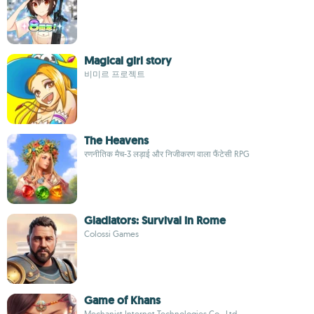
Magical girl story
비미르 프로젝트
The Heavens
रणनीतिक मैच-3 लड़ाई और निजीकरण वाला फैंटेसी RPG
Gladiators: Survival in Rome
Colossi Games
Game of Khans
Mechanist Internet Technologies Co., Ltd.