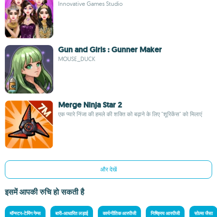
Innovative Games Studio
Gun and Girls : Gunner Maker
MOUSE_DUCK
Merge Ninja Star 2
एक प्यारे निंजा की हमले की शक्ति को बढ़ाने के लिए "शूरिकेंस" को मिलाएं
और देखें
इसमें आपकी रुचि हो सकती है
मॉन्स्टर-टेमिंग गेम्स
बारी-आधारित लड़ाई
कार्यनीतिक आरपीजी
निष्क्रिय आरपीजी
सोल्स जैसा