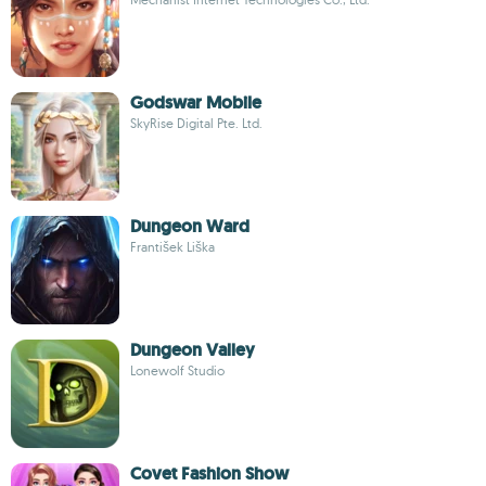
Godswar Mobile
SkyRise Digital Pte. Ltd.
Dungeon Ward
František Liška
Dungeon Valley
Lonewolf Studio
Covet Fashion Show