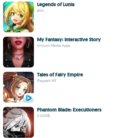
Legends of Lunia
allm
My Fantasy: Interactive Story
Unicorn Media Apps
Tales of Fairy Empire
Playpark MY
Phantom Blade: Executioners
S-GAME