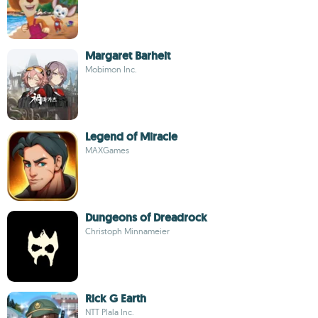
Margaret Barheit
Mobimon Inc.
Legend of Miracle
MAXGames
Dungeons of Dreadrock
Christoph Minnameier
Rick G Earth
NTT Plala Inc.