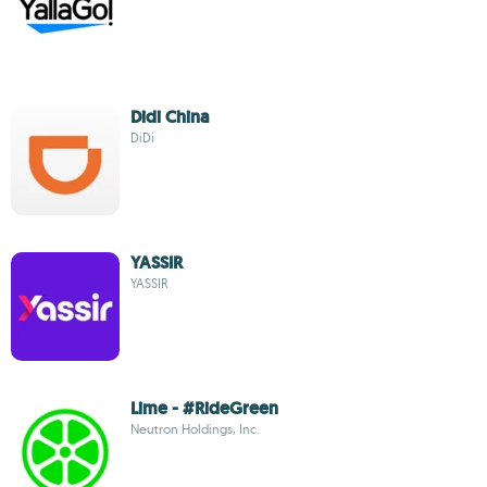
Didi China
DiDi
YASSIR
YASSIR
Lime - #RideGreen
Neutron Holdings, Inc.