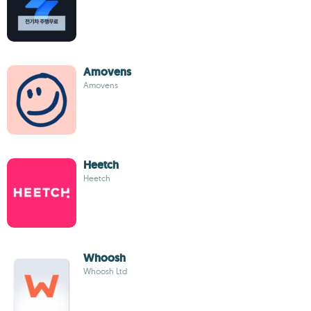
Amovens
Amovens
Heetch
Heetch
Whoosh
Whoosh Ltd