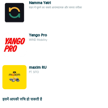
Namma Yatri
शहर में घूमने का सबसे आरामदायक और सस्ता तरीका
Yango Pro
WIND Mobility
maxim RU
PT. SITO
इसमें आपकी रुचि हो सकती है