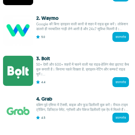
2. Waymo
Google की बिना ड्राइवर वाली कारों से शहर में राइड बुक करें। लोकेशन
डालते ही स्वचालित गाड़ी लेने आती है और 24x7 सुविधा मिलती है।...
5.0
डाउनलोड
3. Bolt
50+ देशों और 600+ शहरों में चलने वाली यह राइड-हेलिंग सेवा झटपट कैब
बुक कराती है। किराया पहले दिखता है, ड्राइवर-रेटिंग और कम्फर्ट राइड
चुनें।...
4.4
डाउनलोड
4. Grab
दक्षिण पूर्व एशिया में टैक्सी, बाइक और फूड डिलीवरी बुक करें। रीयल-टाइम
ट्रैकिंग, डिजिटल पेमेंट, ग्रॉसरी और पैकेज डिलीवरी एक ऐप में मिलते हैं।...
4.5
डाउनलोड