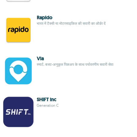
Rapido
भारत में टैक्सी या मोटरसाइकिल की सवारी का ऑर्डर दें
Via
स्मार्ट, बजट-अनुकूल पिकअप के साथ पर्यावरणीय सवारी सेवा
SHIFT inc
Generation C