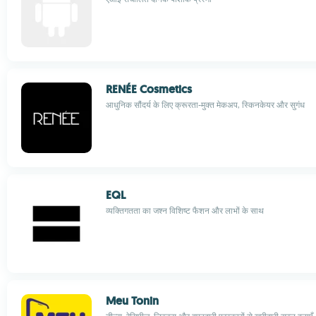
RENÉE Cosmetics
आधुनिक सौंदर्य के लिए क्रूरता-मुक्त मेकअप, स्किनकेयर और सुगंध
EQL
व्यक्तिगतता का जश्न विशिष्ट फैशन और लाभों के साथ
Meu Tonin