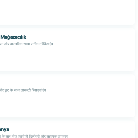
Mağazacılık
बंधन और वास्तविक समय स्टॉक ट्रैकिंग ऐप
और छूट के साथ लॉयल्टी रिवॉर्ड्स ऐप
enya
िंग के साथ तेज़ एलपीजी डिलीवरी और सहायक उपकरण