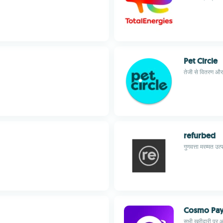
Pet Circle
तेजी से वितरण और
refurbed
गुणवत्ता मरम्मत उत
Cosmo Pa
सभी खरीदारी पर आस