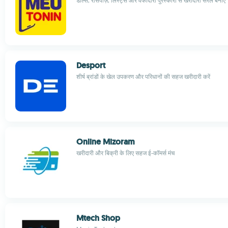
डील्स, रेसिपीज़, लिस्ट्स और वफादारी पुरस्कारों से खरीदारी सरल बनाएँ
Desport
शीर्ष ब्रांडों के खेल उपकरण और परिधानों की सहज खरीदारी करें
Online Mizoram
खरीदारी और बिक्री के लिए सहज ई-कॉमर्स मंच
Mtech Shop