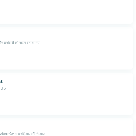
और खरीदारी को सरल बनाया गया
us
udio
रीटवियर फैशन खरीदें आसानी से आज