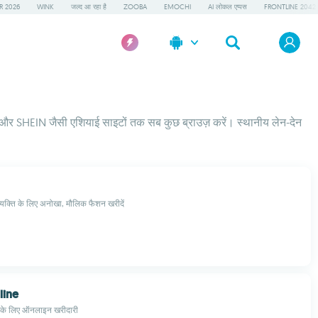
R 2026
WINK
जल्द आ रहा है
ZOOBA
EMOCHI
AI लोकल एप्पस
FRONTLINE 2042
 और SHEIN जैसी एशियाई साइटों तक सब कुछ ब्राउज़ करें। स्थानीय लेन-देन
यक्ति के लिए अनोखा, मौलिक फैशन खरीदें
ine
 के लिए ऑनलाइन खरीदारी