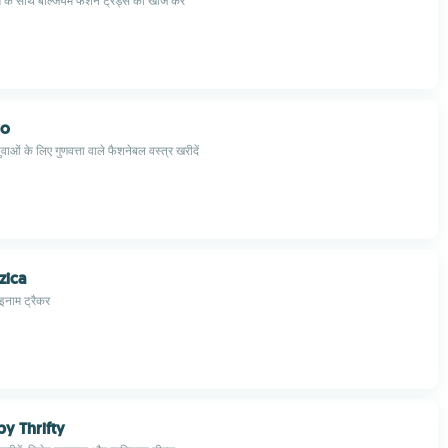
ग के साथ बेल्जियम फैशन ट्रेंड्स की खोज करें
lo
वाओं के लिए गुणवत्ता वाले फैशनेबल वस्त्र खरीदें
ica
इनाम ट्रैकर
by Thrifty