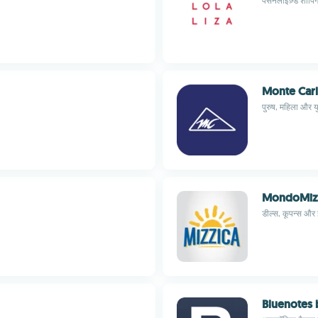
पर्सनलाइज़्ड शॉपिं
Monte Car
पुरुष, महिला और यु
MondoMizz
डील्स, कूपन्स और 
Bluenotes 