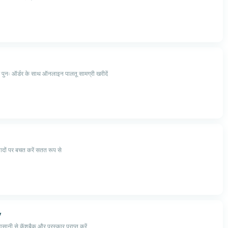
 पुनः ऑर्डर के साथ ऑनलाइन पालतू सामग्री खरीदें
्पादों पर बचत करें सतत रूप से
y
ानी से कॅशबैक और पुरस्कार प्राप्त करें