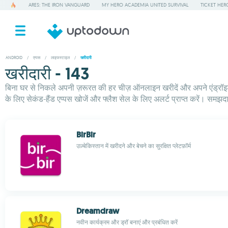
ARES: THE IRON VANGUARD
MY HERO ACADEMIA UNITED SURVIVAL
TICKET HER
ANDROID
/
एप्पस
/
लाइफस्टाइल
/
खरीदारी
खरीदारी - 143
बिना घर से निकले अपनी ज़रूरत की हर चीज़ ऑनलाइन खरीदें और अपने एंड्रॉइ
के लिए सेकंड-हैंड एप्पस खोजें और फ्लैश सेल के लिए अलर्ट प्राप्त करें। समझदार
BirBir
उज़्बेकिस्तान में खरीदने और बेचने का सुरक्षित प्लेटफ़ॉर्म
Dreamdraw
नवीन कार्यक्रम और ड्रॉ बनाएं और प्रबंधित करें