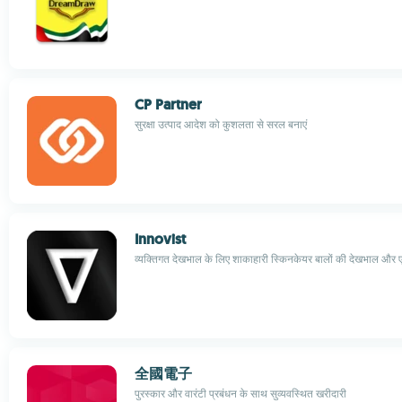
CP Partner
सुरक्षा उत्पाद आदेश को कुशलता से सरल बनाएं
Innovist
व्यक्तिगत देखभाल के लिए शाकाहारी स्किनकेयर बालों की देखभाल और
全國電子
पुरस्कार और वारंटी प्रबंधन के साथ सुव्यवस्थित खरीदारी