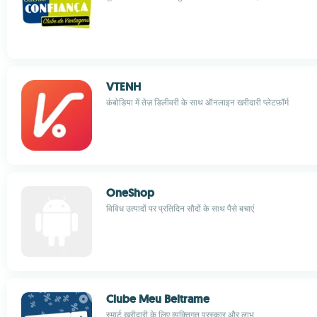
VTENH
कंबोडिया में तेज़ डिलीवरी के साथ ऑनलाइन खरीदारी प्लेटफ़ॉर्म
OneShop
विविध उत्पादों पर प्रतिदिन सौदों के साथ पैसे बचाएं
Clube Meu Beltrame
स्मार्ट खरीदारी के लिए व्यक्तिगत पुरस्कार और लाभ