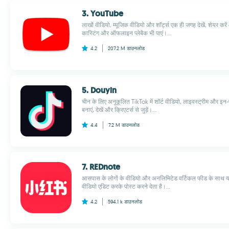
3. YouTube
लाखों वीडियो, म्यूजिक वीडियो और शॉर्ट्स एक ही जगह देखें, शेयर क
कास्टिंग और ऑफलाइन प्लेबैक भी पाएं।...
4.2
207.2 M
डाउनलोड
5. Douyin
चीन के लिए अनुकूलित TikTok में शॉर्ट वीडियो, लाइवस्ट्रीम और इन-
बनाएं, देखें और क्रिएटर्स से जुड़ें।...
4.4
7.2 M
डाउनलोड
7. REDnote
आसपास के लोगों के वीडियो और अनलिमिटेड वर्टिकल फीड के साथ यह 
वीडियो एडिट करके पोस्ट करने देता है।...
4.2
594.1 k
डाउनलोड