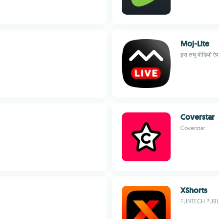
Moj-Lite
इस लघु वीडियो ऐप
Coverstar
Coverstar
XShorts
FUNTECH PUBL