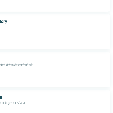
tory
मा, मिनी सीरीज और कहानियाँ देखें
on
डियो से युक्त एक प्लेटफॉर्म