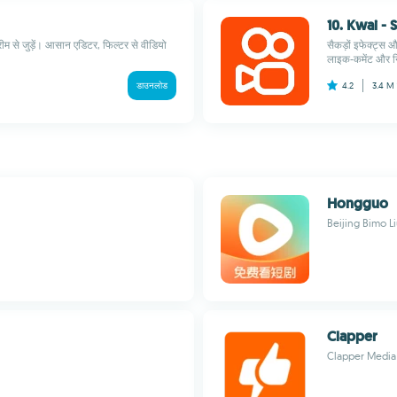
10. Kwai -
्रीम से जुड़ें। आसान एडिटर, फिल्टर से वीडियो
सैकड़ों इफेक्ट्स औ
लाइक-कमेंट और नि
डाउनलोड
4.2
3.4 M
Hongguo
Beijing Bimo L
Clapper
Clapper Media