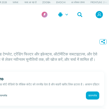
R 2026
WINK
जल्द आ रहा है
ZOOBA
EMOCHI
AI लोकल एप्पस
FRONTLINE 2042
ड टेम्प्लेट, ट्रेंडिंग फिल्टर और इफ़ेक्ट्स, ऑटोमैटिक सबटाइटल्स, और ऐसे
स से लेकर नवीनतम चुनौतियों तक, की खोज करें, और चर्चा में शामिल हों।
ro
यह शॉर्ट वीडियो ऐप शैक्षिक कंटेंट को तरजीह देता है और बाहरी खरीद लिंक हटाता है। आसान एडिटर
.
ाउनलोड
डाउनलोड