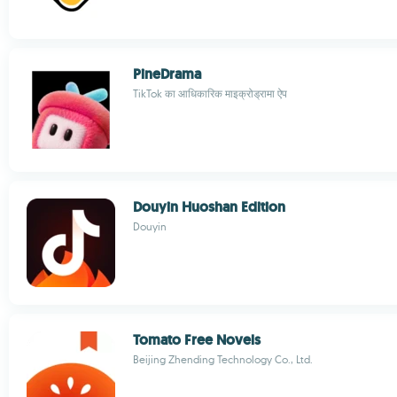
PineDrama
TikTok का आधिकारिक माइक्रोड्रामा ऐप
Douyin Huoshan Edition
Douyin
Tomato Free Novels
Beijing Zhending Technology Co., Ltd.