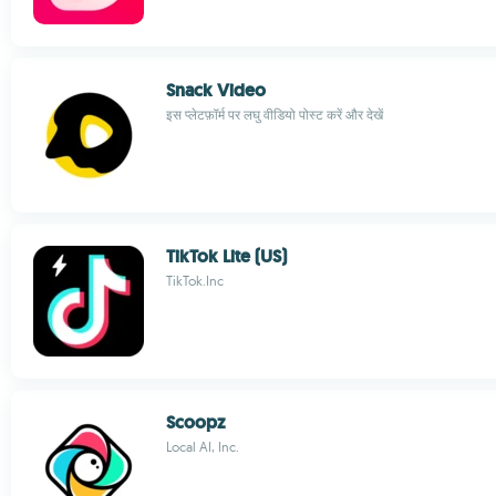
Snack Video
इस प्लेटफ़ॉर्म पर लघु वीडियो पोस्ट करें और देखें
TikTok Lite (US)
TikTok.Inc
Scoopz
Local AI, Inc.