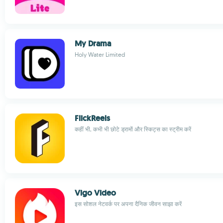
My Drama
Holy Water Limited
FlickReels
कहीं भी, कभी भी छोटे ड्रामों और स्किट्स का स्ट्रीम करें
Vigo Video
इस सोशल नेटवर्क पर अपना दैनिक जीवन साझा करें