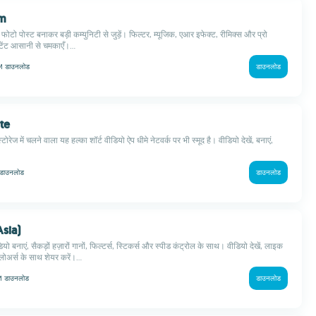
am
 फोटो पोस्ट बनाकर बड़ी कम्युनिटी से जुड़ें। फिल्टर, म्यूजिक, एआर इफेक्ट, रीमिक्स और प्रो
ंटेंट आसानी से चमकाएँ।...
 M
डाउनलोड
डाउनलोड
ite
रेज में चलने वाला यह हल्का शॉर्ट वीडियो ऐप धीमे नेटवर्क पर भी स्मूद है। वीडियो देखें, बनाएं,
डाउनलोड
डाउनलोड
Asia)
डियो बनाएं, सैकड़ों हज़ारों गानों, फिल्टर्स, स्टिकर्स और स्पीड कंट्रोल के साथ। वीडियो देखें, लाइक
लोअर्स के साथ शेयर करें।...
 M
डाउनलोड
डाउनलोड