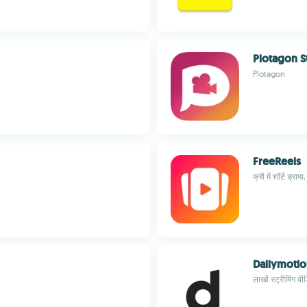
Plotagon S
Plotagon
FreeReels
फ्री में शॉर्ट ड्रा
Dailymoti
लाखों स्ट्रीमिंग वी