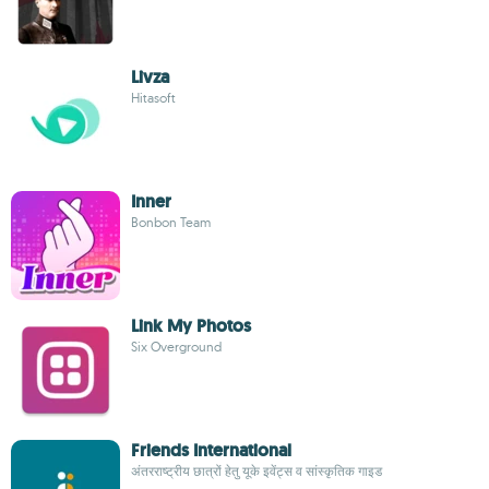
Livza
Hitasoft
Inner
Bonbon Team
Link My Photos
Six Overground
Friends International
अंतरराष्ट्रीय छात्रों हेतु यूके इवेंट्स व सांस्कृतिक गाइड