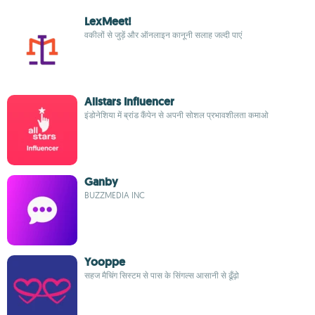
LexMeet!
वकीलों से जुड़ें और ऑनलाइन कानूनी सलाह जल्दी पाएं
Allstars Influencer
इंडोनेशिया में ब्रांड कैंपेन से अपनी सोशल प्रभावशीलता कमाओ
Ganby
BUZZMEDIA INC
Yooppe
सहज मैचिंग सिस्टम से पास के सिंगल्स आसानी से ढूँढ़ो