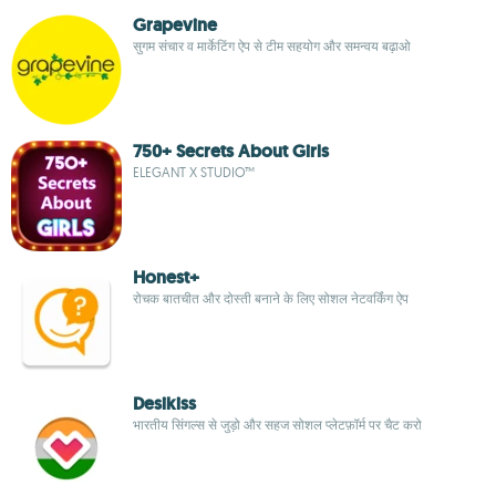
Grapevine
सुगम संचार व मार्केटिंग ऐप से टीम सहयोग और समन्वय बढ़ाओ
750+ Secrets About Girls
ELEGANT X STUDIO™
Honest+
रोचक बातचीत और दोस्ती बनाने के लिए सोशल नेटवर्किंग ऐप
Desikiss
भारतीय सिंगल्स से जुड़ो और सहज सोशल प्लेटफ़ॉर्म पर चैट करो