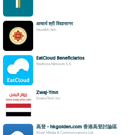
आचार्य श्री विद्यासागर
Saurabh-Jain
EatCloud Beneficiarios
Nodrizza Network S.A.
Zwaj-Ymn
SmartyTech Inc
高登 - hkgolden.com 香港高登討論區
Alive! Media & Communications Ltd.