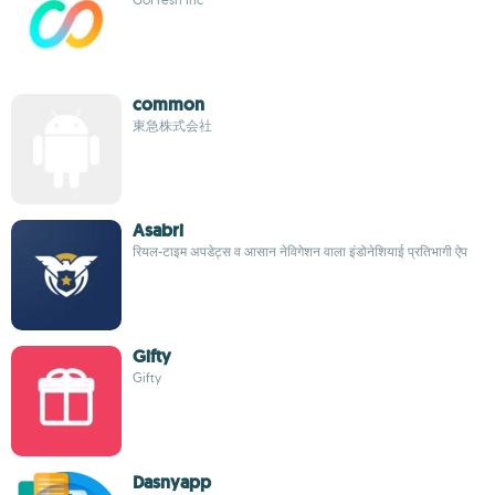
common
東急株式会社
Asabri
रियल-टाइम अपडेट्स व आसान नेविगेशन वाला इंडोनेशियाई प्रतिभागी ऐप
Gifty
Gifty
Dasnyapp