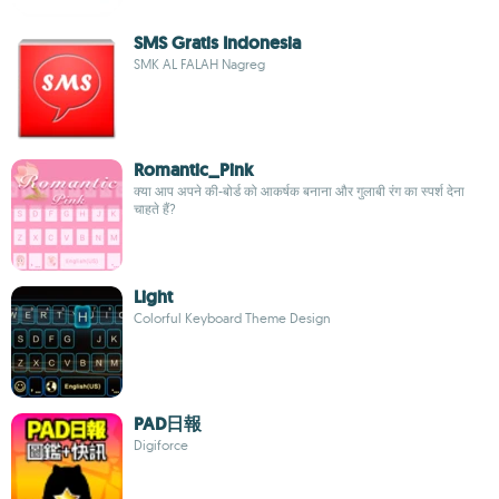
SMS Gratis Indonesia
SMK AL FALAH Nagreg
Romantic_Pink
क्या आप अपने की-बोर्ड को आकर्षक बनाना और गुलाबी रंग का स्पर्श देना
चाहते हैं?
Light
Colorful Keyboard Theme Design
PAD日報
Digiforce