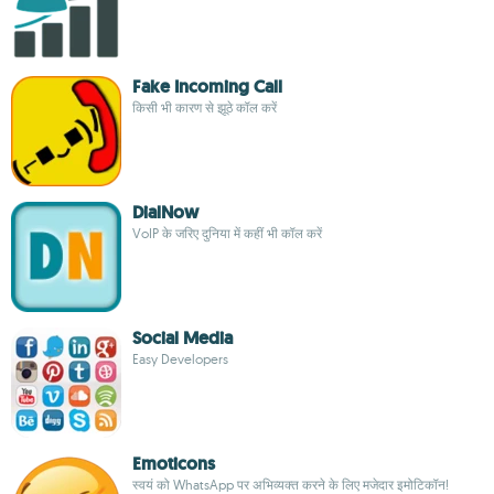
Fake Incoming Call
किसी भी कारण से झूठे कॉल करें
DialNow
VoIP के जरिए दुनिया में कहीं भी कॉल करें
Social Media
Easy Developers
Emoticons
स्वयं को WhatsApp पर अभिव्यक्त करने के लिए मजेदार इमोटिकॉन!