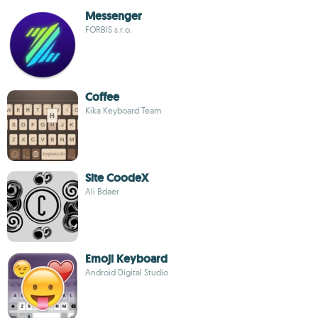
Messenger
FORBIS s.r.o.
Coffee
Kika Keyboard Team
Site CoodeX
Ali Bdaer
Emoji Keyboard
Android Digital Studio