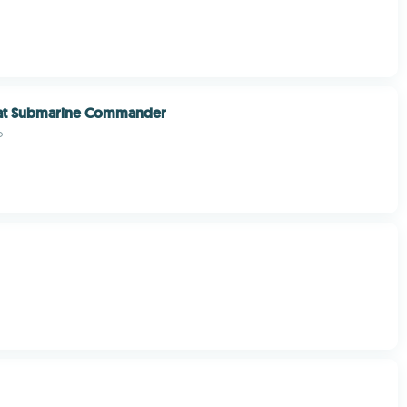
t Submarine Commander
o