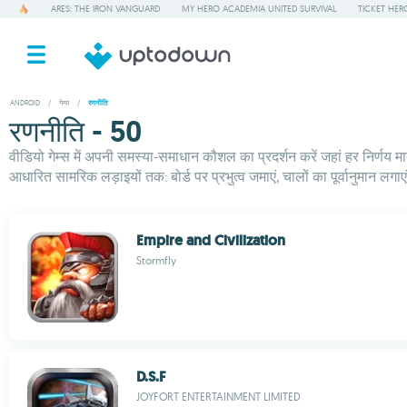
ARES: THE IRON VANGUARD
MY HERO ACADEMIA UNITED SURVIVAL
TICKET HER
ANDROID
/
गेम्स
/
रणनीति
रणनीति - 50
वीडियो गेम्स में अपनी समस्या-समाधान कौशल का प्रदर्शन करें जहां हर निर्णय मायन
आधारित सामरिक लड़ाइयों तक: बोर्ड पर प्रभुत्व जमाएं, चालों का पूर्वानुमान 
Empire and Civilization
Stormfly
D.S.F
JOYFORT ENTERTAINMENT LIMITED