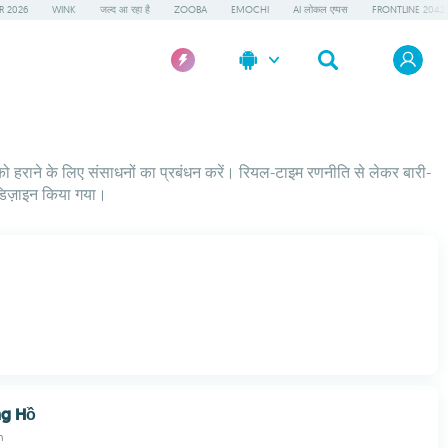
R 2026
WINK
जल्द आ रहा है
ZOOBA
EMOCHI
AI लोकल एप्पस
FRONTLINE 2042
ियों को हराने के लिए संसाधनों का प्रबंधन करें। रियल-टाइम रणनीति से लेकर बारी-
 डिज़ाइन किया गया।
ng Hồ
n