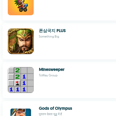
폰삼국지 PLUS
Something Big
Minesweeper
ToWay Group
Gods of Olympus
पुरातन देवता युद्ध में हैं