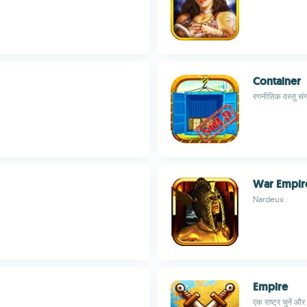
Container
रणनीतिक वस्तु संग
War Empir
Nardeux
Empire
एक राष्ट्र चुनें औ