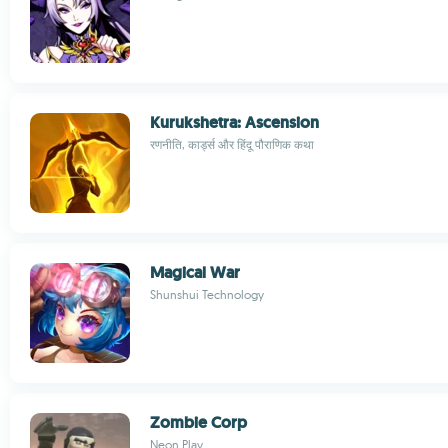
Kurukshetra: Ascension
रणनीति, कार्ड्स और हिंदू पौराणिक कथा
Magical War
Shunshui Technology
Zombie Corp
Neon Play