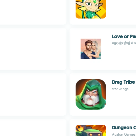
Love or Pa
प्यार और ईर्ष्या से
Drag Tribe
star wings
Dungeon O
Avalon Games C