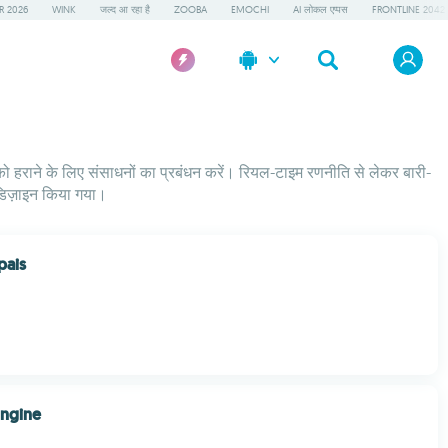
R 2026
WINK
जल्द आ रहा है
ZOOBA
EMOCHI
AI लोकल एप्पस
FRONTLINE 2042
ियों को हराने के लिए संसाधनों का प्रबंधन करें। रियल-टाइम रणनीति से लेकर बारी-
 डिज़ाइन किया गया।
pais
ngine