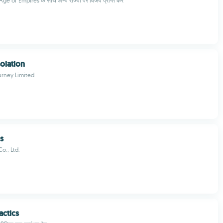
ge of Empires के साथ अन्य राज्यों पर विजय प्राप्त करें
solation
rney Limited
rs
., Ltd.
ctics