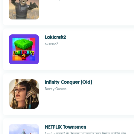
Lokicraft2
akseno2
Infinity Conquer (Old)
Bozzy Games
NETFLIX Townsmen
Netflix सदस्यों के लिए एक मध्यकालीन शहर निर्माण रणनीति खेल