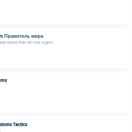
ash: Правитель мира
जिसमें साम्राज्य निर्माण और नायक अनुकूलन
mmy
doms Tactics
s