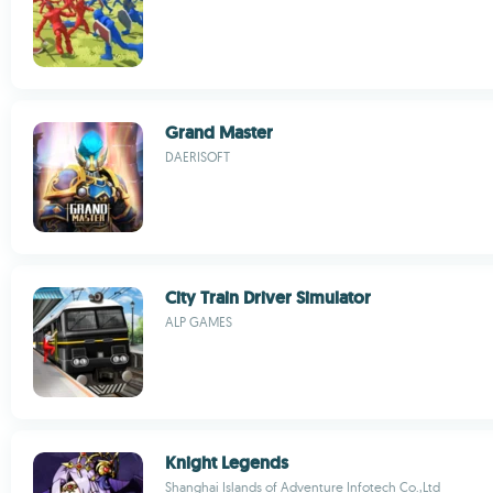
Grand Master
DAERISOFT
City Train Driver Simulator
ALP GAMES
Knight Legends
Shanghai Islands of Adventure Infotech Co.,Ltd