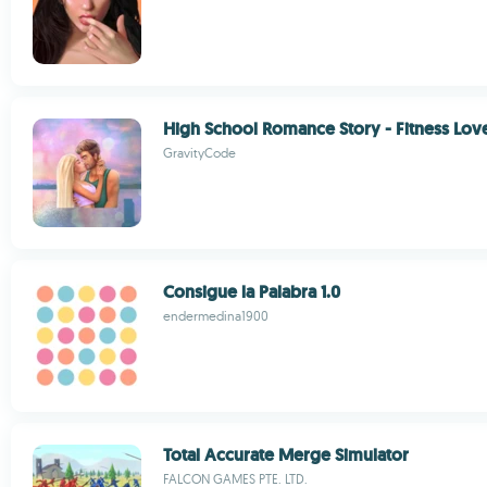
High School Romance Story - Fitness Lov
GravityCode
Consigue la Palabra 1.0
endermedina1900
Total Accurate Merge Simulator
FALCON GAMES PTE. LTD.