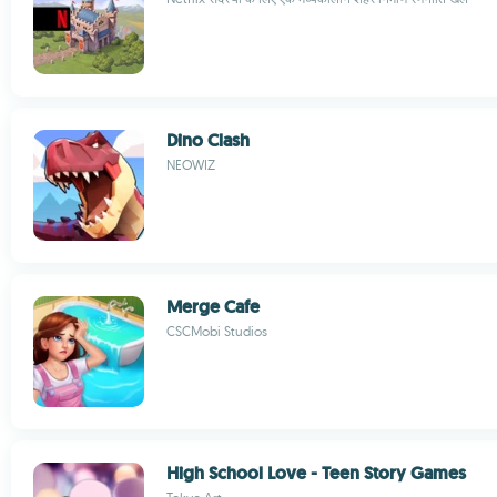
Dino Clash
NEOWIZ
Merge Cafe
CSCMobi Studios
High School Love - Teen Story Games