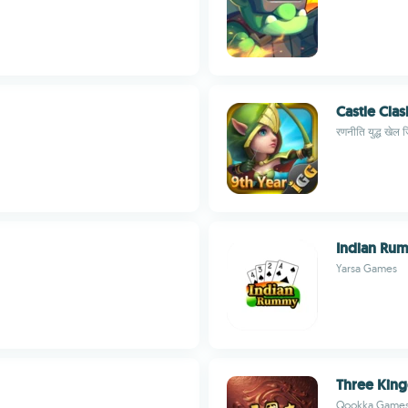
Castle Cl
रणनीति युद्ध खेल 
Indian Ru
Yarsa Games
Three King
Qookka Game