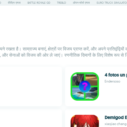
O
वीपीएन एप्पस
BATTLE ROYALE GD
TREBLO
ओपन-सोर्स एप्पस
EURO TRUCK SIMULATO
े रखता है। साम्राज्य बनाएं, क्षेत्रों पर विजय प्राप्त करें, और अपने प्रतिद्वंद्व
लगाएं, और सेनाओं को विजय की ओर ले जाएं। रणनीतिक दिमागों के लिए विशेष रूप से
4 fotos un 
Endersoso
Demigod E
xiaojiao zhang