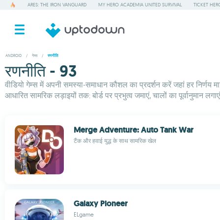
ARES: THE IRON VANGUARD
MY HERO ACADEMIA UNITED SURVIVAL
TICKET HER
ANDROID
/
गेम्स
/
रणनीति
रणनीति - 93
वीडियो गेम्स में अपनी समस्या-समाधान कौशल का प्रदर्शन करें जहां हर निर्णय मायन
आधारित सामरिक लड़ाइयों तक: बोर्ड पर प्रभुत्व जमाएं, चालों का पूर्वानुमान 
Merge Adventure: Auto Tank War
टैंक और हवाई युद्ध के साथ सामरिक खेल
Galaxy Pioneer
ELgame