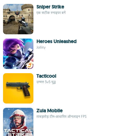
Sniper Strike
एक सटीक स्नाइपर बनें
Heroes Unleashed
Jollity
Tacticool
उन्मत्त 5v5 युद्ध
Zula Mobile
ताबड़तोड़ टीम-आधारित ऑनलाइन FPS