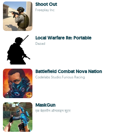
Shoot Out
Freeplay Inc
Local Warfare Re: Portable
Dazad
Battlefield Combat Nova Nation
Codelabs Studio.Furious Racing
MaskGun
एक बेहतरीन ऑनलाइन शूटर