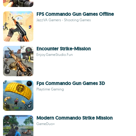
FPS Commando Gun Games Offline
JazzVA Gamers - Shooting Games
Encounter Strike-Mission
Enjoy.GameStudio.Fun
Fps Commando Gun Games 3D
Playtime Gaming
Modern Commando Strike Mission
GameDuo+