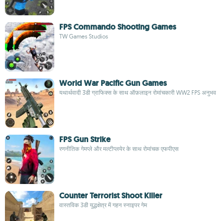
FPS Commando Shooting Games
TW Games Studios
World War Pacific Gun Games
यथार्थवादी 3डी ग्राफिक्स के साथ ऑफ़लाइन रोमांचकारी WW2 FPS अनुभव
FPS Gun Strike
रणनीतिक गेमप्ले और मल्टीप्लयेर के साथ रोमांचक एफपीएस
Counter Terrorist Shoot Killer
वास्तविक 3डी युद्धक्षेत्र में गहन स्नाइपर गेम