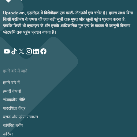
Uptodown, एंड्रॉइड में विशेषीकृत एक मल्टी-प्लेटफ़ॉर्म एप्प स्टोर है। हमारा लक्ष्य बिना
किसी प्रतिबंध के एप्पस की एक बड़ी सूची तक मुफ्त और खुली पहुंच प्रदान करना है,
जबकि किसी भी ब्राउज़र से और इसके आधिकारिक मूल एप्प के माध्यम से कानूनी वितरण
प्लेटफ़ॉर्म तक पहुंच प्रदान करना है।
हमारे बारे में जानें
हमारे बारे में
हमारी कंपनी
संपादकीय नीति
पारदर्शिता केंद्र
ब्रांड और प्रेस संसाधन
कॉर्पोरेट ब्लॉग
करियर