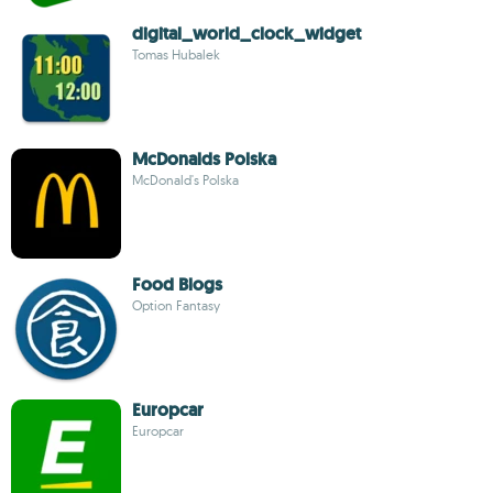
digital_world_clock_widget
Tomas Hubalek
McDonalds Polska
McDonald's Polska
Food Blogs
Option Fantasy
Europcar
Europcar