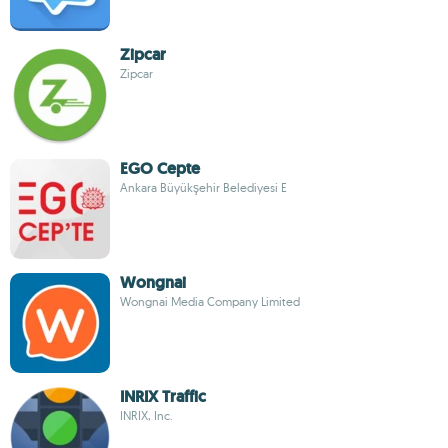
Zipcar
Zipcar
EGO Cepte
Ankara Büyükşehir Belediyesi E
Wongnai
Wongnai Media Company Limited
INRIX Traffic
INRIX, Inc.