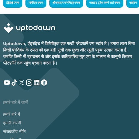
ESIM एप्पस
जीपीएस एप्पस
ऑफ़लाइन मानचित्र एप्पस
फ्लाइट ट्रैक करने वाले एप्पस
एर्लाइन
Uptodown, एंड्रॉइड में विशेषीकृत एक मल्टी-प्लेटफ़ॉर्म एप्प स्टोर है। हमारा लक्ष्य बिना
किसी प्रतिबंध के एप्पस की एक बड़ी सूची तक मुफ्त और खुली पहुंच प्रदान करना है,
जबकि किसी भी ब्राउज़र से और इसके आधिकारिक मूल एप्प के माध्यम से कानूनी वितरण
प्लेटफ़ॉर्म तक पहुंच प्रदान करना है।
हमारे बारे में जानें
हमारे बारे में
हमारी कंपनी
संपादकीय नीति