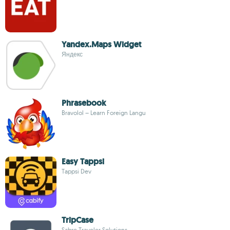
Yandex.Maps Widget
Яндекс
Phrasebook
Bravolol – Learn Foreign Langu
Easy Tappsi
Tappsi Dev
TripCase
Sabre Traveler Solutions