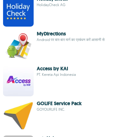
HolidayCheck AG
MyDirections
Android पर बार-बार मार्ग का प्रबंधन करें आसानी से
Access by KAI
PT. Kereta Api Indonesia
GOLiFE Service Pack
GOYOURLIFE INC.