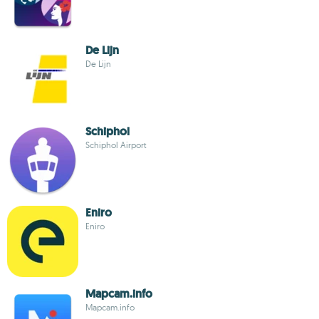
De Lijn
De Lijn
Schiphol
Schiphol Airport
Eniro
Eniro
Mapcam.info
Mapcam.info