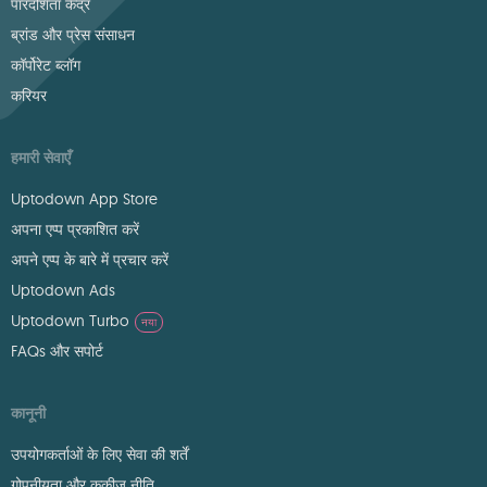
पारदर्शिता केंद्र
ब्रांड और प्रेस संसाधन
कॉर्पोरेट ब्लॉग
करियर
हमारी सेवाएँ
Uptodown App Store
अपना एप्प प्रकाशित करें
अपने एप्प के बारे में प्रचार करें
Uptodown Ads
Uptodown Turbo
नया
FAQs और सपोर्ट
कानूनी
उपयोगकर्ताओं के लिए सेवा की शर्तें
गोपनीयता और कुकीज़ नीति