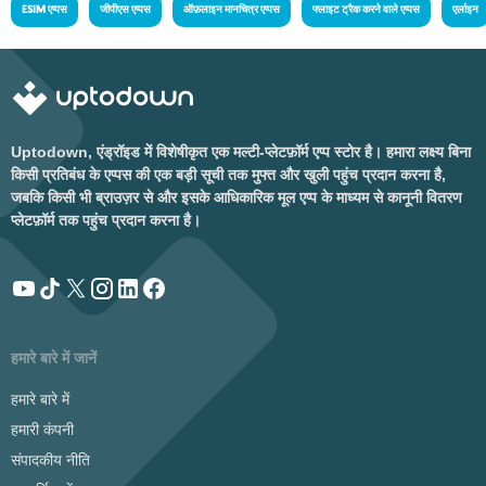
ESIM एप्पस
जीपीएस एप्पस
ऑफ़लाइन मानचित्र एप्पस
फ्लाइट ट्रैक करने वाले एप्पस
एर्लाइन
Uptodown, एंड्रॉइड में विशेषीकृत एक मल्टी-प्लेटफ़ॉर्म एप्प स्टोर है। हमारा लक्ष्य बिना
किसी प्रतिबंध के एप्पस की एक बड़ी सूची तक मुफ्त और खुली पहुंच प्रदान करना है,
जबकि किसी भी ब्राउज़र से और इसके आधिकारिक मूल एप्प के माध्यम से कानूनी वितरण
प्लेटफ़ॉर्म तक पहुंच प्रदान करना है।
हमारे बारे में जानें
हमारे बारे में
हमारी कंपनी
संपादकीय नीति