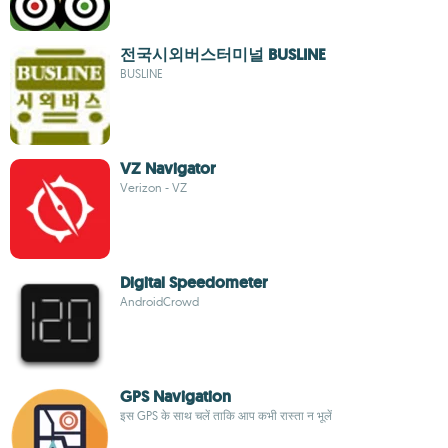
전국시외버스터미널 BUSLINE
BUSLINE
VZ Navigator
Verizon - VZ
Digital Speedometer
AndroidCrowd
GPS Navigation
इस GPS के साथ चलें ताकि आप कभी रास्ता न भूलें