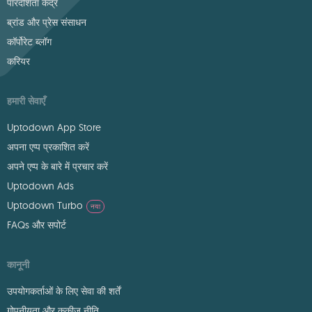
पारदर्शिता केंद्र
ब्रांड और प्रेस संसाधन
कॉर्पोरेट ब्लॉग
करियर
हमारी सेवाएँ
Uptodown App Store
अपना एप्प प्रकाशित करें
अपने एप्प के बारे में प्रचार करें
Uptodown Ads
Uptodown Turbo
नया
FAQs और सपोर्ट
कानूनी
उपयोगकर्ताओं के लिए सेवा की शर्तें
गोपनीयता और कुकीज़ नीति