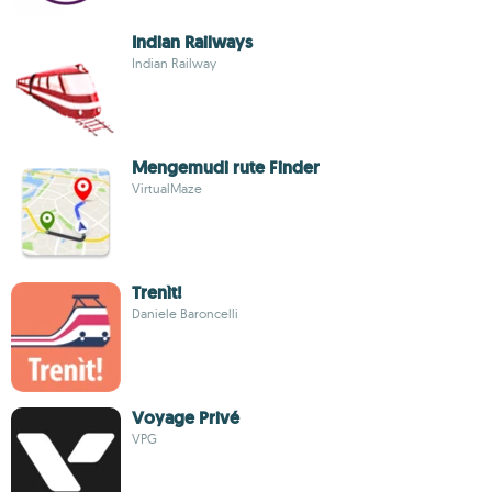
Indian Railways
Indian Railway
Mengemudi rute Finder
VirtualMaze
Trenìt!
Daniele Baroncelli
Voyage Privé
VPG