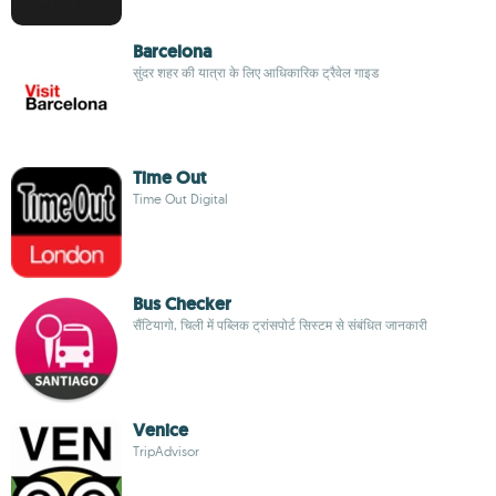
Barcelona
सुंदर शहर की यात्रा के लिए आधिकारिक ट्रैवेल गाइड
Time Out
Time Out Digital
Bus Checker
सैंटियागो, चिली में पब्लिक ट्रांसपोर्ट सिस्टम से संबंधित जानकारी
Venice
TripAdvisor