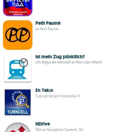
Petit Paumé
Le Petit Paumé
Ist mein Zug pünktlich?
ट्रेन शेड्यूल और समयपाबंदी का रियल-टाइम जाँचकर्ता
En Yakın
Turkcell İletişim Hizmetleri A
NDrive
NDrive Navigation Systems, SA