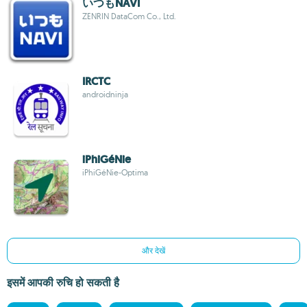
いつもNAVI
ZENRIN DataCom Co., Ltd.
IRCTC
androidninja
iPhiGéNie
iPhiGéNie-Optima
और देखें
इसमें आपकी रुचि हो सकती है