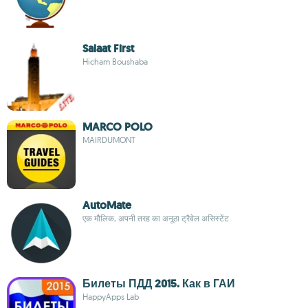
Salaat First
Hicham Boushaba
MARCO POLO
MAIRDUMONT
AutoMate
एक मौलिक, अपनी तरह का अनूठा ट्रैवेल असिस्टेंट
Билеты ПДД 2015. Как в ГАИ
HappyApps Lab