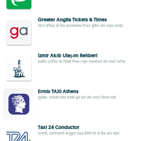
Greater Anglia Tickets & Times
ग्रेटर एंग्लिया के लिए आरामदायक टिकट बुकिंग और लाइव अपडेट
İzmir Akıllı Ulaşım Rehberi
इज़मिर ट्रांजिट ऐप जिसमें रीयल-टाइम टाइमटेबल और स्मार्ट स्टॉप्स
Ermis TAXI Athens
सुरक्षित, प्रभावी एथेंस टैक्सी बुक करें और यात्रा विवरण देखें
Taxi 24 Conductor
प्रभावी, उपयोगकर्ता-अनुकूल राइड-हेलिंग ऐप से कैब आय बढ़ाएं