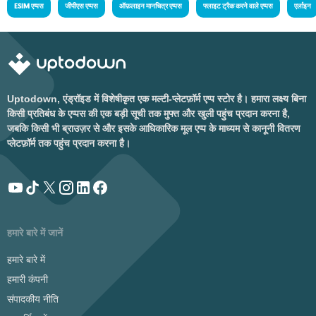
ESIM एप्पस
जीपीएस एप्पस
ऑफ़लाइन मानचित्र एप्पस
फ्लाइट ट्रैक करने वाले एप्पस
एर्लाइन
Uptodown, एंड्रॉइड में विशेषीकृत एक मल्टी-प्लेटफ़ॉर्म एप्प स्टोर है। हमारा लक्ष्य बिना
किसी प्रतिबंध के एप्पस की एक बड़ी सूची तक मुफ्त और खुली पहुंच प्रदान करना है,
जबकि किसी भी ब्राउज़र से और इसके आधिकारिक मूल एप्प के माध्यम से कानूनी वितरण
प्लेटफ़ॉर्म तक पहुंच प्रदान करना है।
हमारे बारे में जानें
हमारे बारे में
हमारी कंपनी
संपादकीय नीति