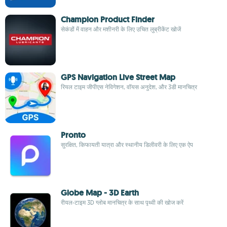
Champion Product Finder
सेकंडों में वाहन और मशीनरी के लिए उचित लुब्रीकेंट खोजें
GPS Navigation Live Street Map
रियल टाइम जीपीएस नेविगेशन, वॉयस अनुदेश, और 3डी मानचित्र
Pronto
सुरक्षित, किफायती यात्रा और स्थानीय डिलीवरी के लिए एक ऐप
Globe Map - 3D Earth
रीयल-टाइम 3D ग्लोब मानचित्र के साथ पृथ्वी की खोज करें