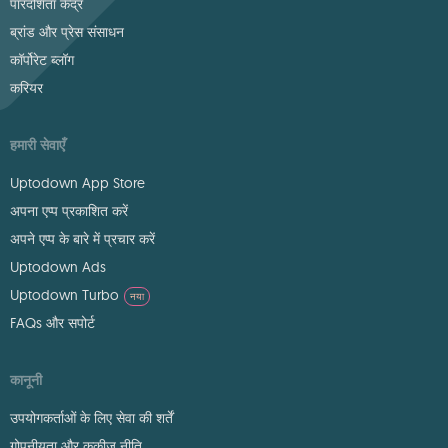
पारदर्शिता केंद्र
ब्रांड और प्रेस संसाधन
कॉर्पोरेट ब्लॉग
करियर
हमारी सेवाएँ
Uptodown App Store
अपना एप्प प्रकाशित करें
अपने एप्प के बारे में प्रचार करें
Uptodown Ads
Uptodown Turbo
नया
FAQs और सपोर्ट
कानूनी
उपयोगकर्ताओं के लिए सेवा की शर्तें
गोपनीयता और कुकीज़ नीति