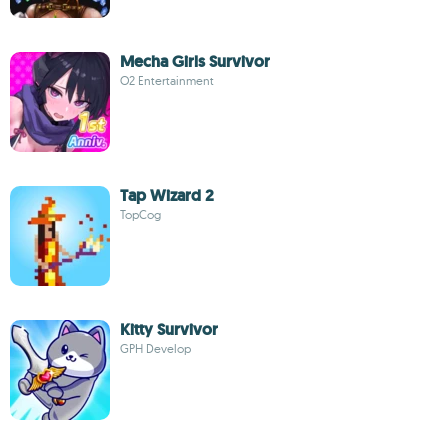
Mecha Girls Survivor
O2 Entertainment
Tap Wizard 2
TopCog
Kitty Survivor
GPH Develop