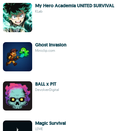
My Hero Academia UNITED SURVIVAL
KLab
Ghost Invasion
Miniclip.com
BALL x PIT
DevolverDigital
Magic Survival
LEME