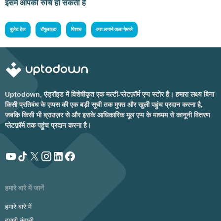
इसमें आपकी रुचि हो सकती है
बुलेट हेल
रॉगुलाइक
पिशाच
लत लगाने वाला गेमप्ले
Uptodown, एंड्रॉइड में विशेषीकृत एक मल्टी-प्लेटफ़ॉर्म एप्प स्टोर है। हमारा लक्ष्य बिना
किसी प्रतिबंध के एप्पस की एक बड़ी सूची तक मुफ्त और खुली पहुंच प्रदान करना है,
जबकि किसी भी ब्राउज़र से और इसके आधिकारिक मूल एप्प के माध्यम से कानूनी वितरण
प्लेटफ़ॉर्म तक पहुंच प्रदान करना है।
हमारे बारे में जानें
हमारे बारे में
हमारी कंपनी