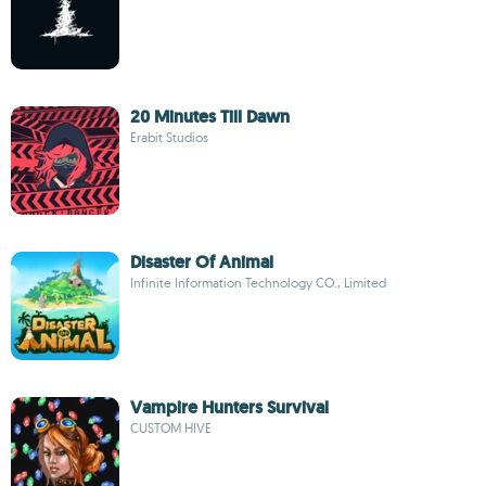
20 Minutes Till Dawn
Erabit Studios
Disaster Of Animal
Infinite Information Technology CO., Limited
Vampire Hunters Survival
CUSTOM HIVE