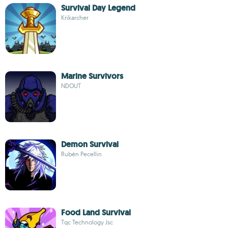
Survival Day Legend
Krikarcher
Marine Survivors
NDOUT
Demon Survival
Rubén Pecellin
Food Land Survival
Tqc Technology Jsc