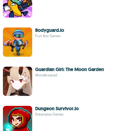
Bodyguard.io
Fruit Box Games
Guardian Girl: The Moon Garden
Wondersquad
Dungeon Survivor.io
Dreamplay Games