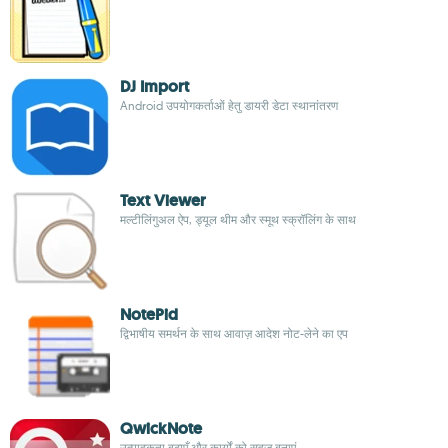
DJ Import
Android उपयोगकर्ताओं हेतु डायरी डेटा स्थानांतरण
Text Viewer
मल्टीलिंगुअल ऐप, ड्यूल थीम और स्मूथ स्क्रॉलिंग के साथ
NotePid
द्विभाषीय समर्थन के साथ आवाज़ आदेश नोट-लेने का एप
QwickNote
उत्पादकता बढ़ाएँ और कार्यों को सहज बनाएं