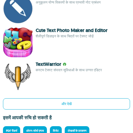
अनुकूलन योग्य विकल्पों के साथ प्रभावी नोट प्रबंधन
Cute Text Photo Maker and Editor
शैलीपूर्ण डिज़ाइन के साथ चित्रों पर टेक्स्ट जोड़ें
TextWarrior
कस्टम टेक्स्ट संपादन सुविधाओं के साथ उन्नत एडिटर
और देखें
इसमें आपकी रुचि हो सकती है
PDF रीडर्स
ओपन-सोर्स एप्पस
विजेट
लेखकों के उपकरण