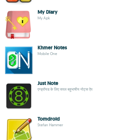
My Diary
My Apk
Khmer Notes
Mobile One
Just Note
एन्ड्रॉयड के लिए सरल बहुभाषीय नोट्स ऐप
Tomdroid
Stefan Hammer