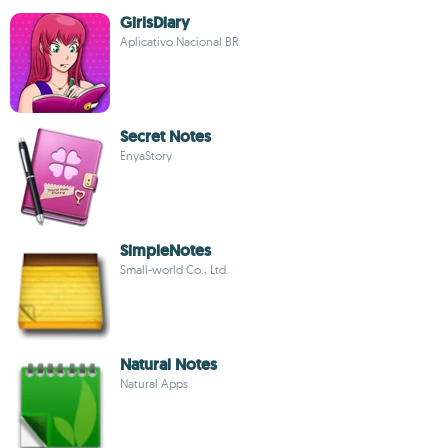
GirlsDiary
Aplicativo Nacional BR
Secret Notes
EnyaStory
SimpleNotes
Small-world Co., Ltd.
Natural Notes
Natural Apps