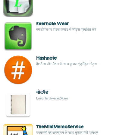
Evernote Wear
स्मार्टवॉच पर वॉइस कमांड से नोट्स प्रबंधित करें
Hashnote
हैशटैग्स और मेंशन के साथ कुशल एंड्रॉइड नोट्स
नोटपैड
EuroHardware24.eu
TheMiniMemoService
उपकरणों पर समन्वयन के साथ कुशल मेमो प्रबंधन