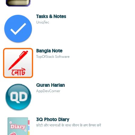
Tasks & Notes
UniqTec
Bangla Note
TopOfStack Software
Quran Harian
AppDevCorner
3Q Photo Diary
फ़ोटो और भावनाओं के साथ जीवन के क्षण कैप्चर करें