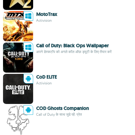
MotoTrax
Activision
Call of Duty: Black Ops Wallpaper
अपने डेस्कटॉप को अगले कॉल ऑफ़ ड्यूटी के लिए तैयार करें
CoD ELITE
Activision
COD Ghosts Companion
Call of Duty के साथ जुडे रहें: प्रेत