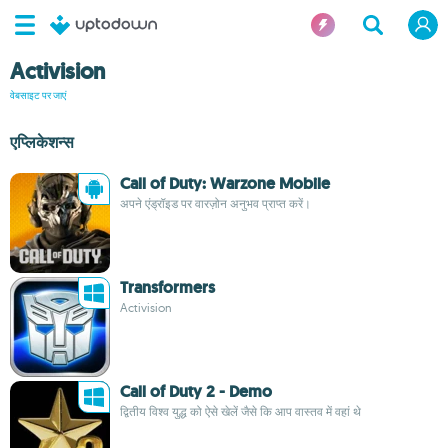
Activision
वेबसाइट पर जाएं
एप्लिकेशन्स
Call of Duty: Warzone Mobile
अपने एंड्रॉइड पर वारज़ोन अनुभव प्राप्त करें।
Transformers
Activision
Call of Duty 2 - Demo
द्वितीय विश्व युद्ध को ऐसे खेलें जैसे कि आप वास्तव में वहां थे