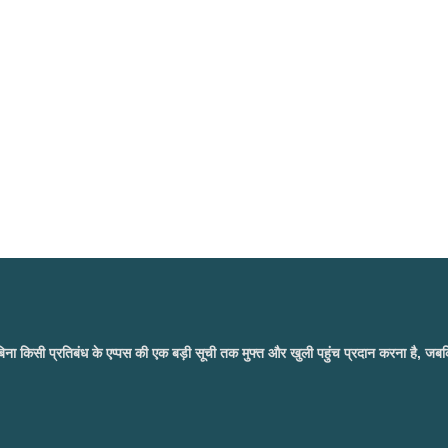
ष्य बिना किसी प्रतिबंध के एप्पस की एक बड़ी सूची तक मुफ्त और खुली पहुंच प्रदान करना है, 