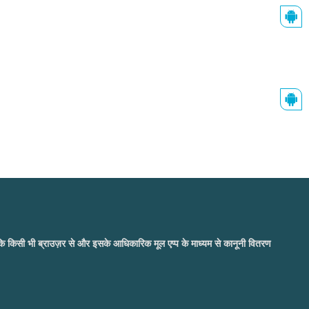
जबकि किसी भी ब्राउज़र से और इसके आधिकारिक मूल एप्प के माध्यम से कानूनी वितरण