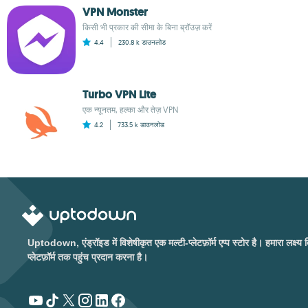
VPN Monster
किसी भी प्रकार की सीमा के बिना ब्रॉउज़ करें
4.4
230.8 k
डाउनलोड
Turbo VPN Lite
एक न्यूनतम, हल्का और तेज़ VPN
4.2
733.5 k
डाउनलोड
Uptodown, एंड्रॉइड में विशेषीकृत एक मल्टी-प्लेटफ़ॉर्म एप्प स्टोर है। हमारा लक्
प्लेटफ़ॉर्म तक पहुंच प्रदान करना है।