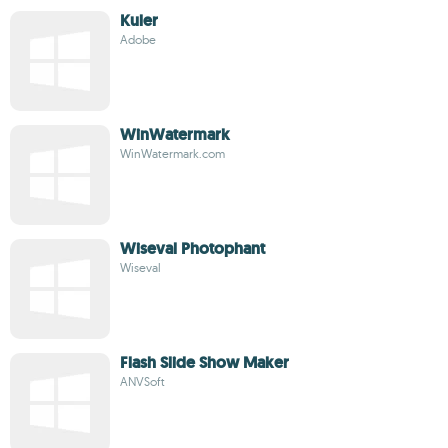
Kuler
Adobe
WinWatermark
WinWatermark.com
Wiseval Photophant
Wiseval
Flash Slide Show Maker
ANVSoft