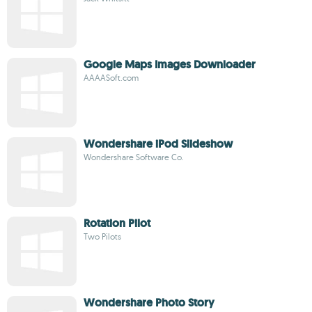
Google Maps Images Downloader
AAAASoft.com
Wondershare iPod Slideshow
Wondershare Software Co.
Rotation Pilot
Two Pilots
Wondershare Photo Story