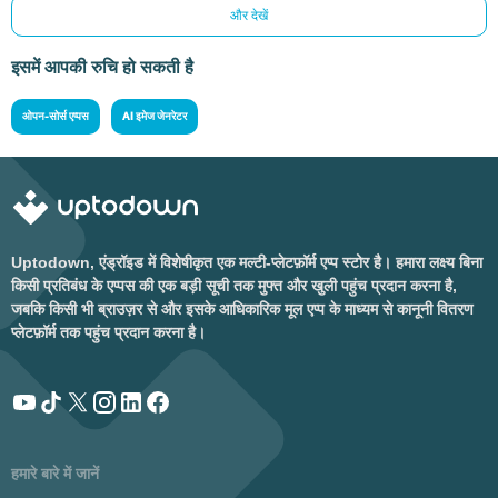
और देखें
इसमें आपकी रुचि हो सकती है
ओपन-सोर्स एप्पस
AI इमेज जेनरेटर
Uptodown, एंड्रॉइड में विशेषीकृत एक मल्टी-प्लेटफ़ॉर्म एप्प स्टोर है। हमारा लक्ष्य बिना
किसी प्रतिबंध के एप्पस की एक बड़ी सूची तक मुफ्त और खुली पहुंच प्रदान करना है,
जबकि किसी भी ब्राउज़र से और इसके आधिकारिक मूल एप्प के माध्यम से कानूनी वितरण
प्लेटफ़ॉर्म तक पहुंच प्रदान करना है।
हमारे बारे में जानें