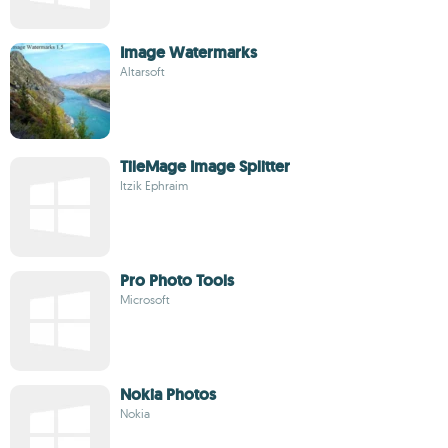
Image Watermarks
Altarsoft
TileMage Image Splitter
Itzik Ephraim
Pro Photo Tools
Microsoft
Nokia Photos
Nokia