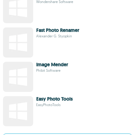
Wondershare Software
Fast Photo Renamer
Alexander G. Styopkin
Image Mender
Phibit Software
Easy Photo Tools
EasyPhotoTools