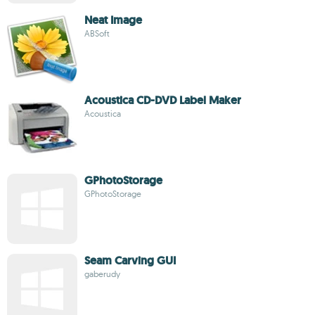
Neat Image
ABSoft
Acoustica CD-DVD Label Maker
Acoustica
GPhotoStorage
GPhotoStorage
Seam Carving GUI
gaberudy