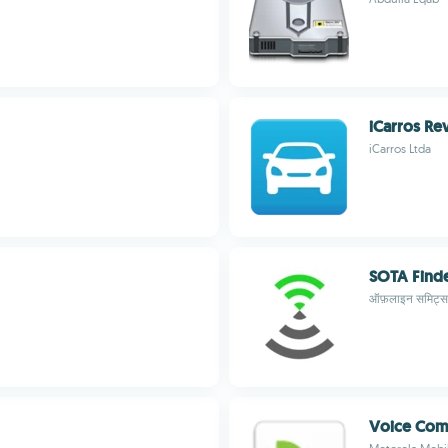
iCarros Re
iCarros Ltda
SOTA Find
ऑफ़लाइन समिट्स 
Voice Co