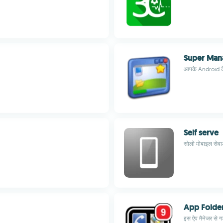
Super Man
आपके Android के 
Self serve
सोलो मोबाइल सेवाओ
App Folde
इस ऐप मैनेजर से गड