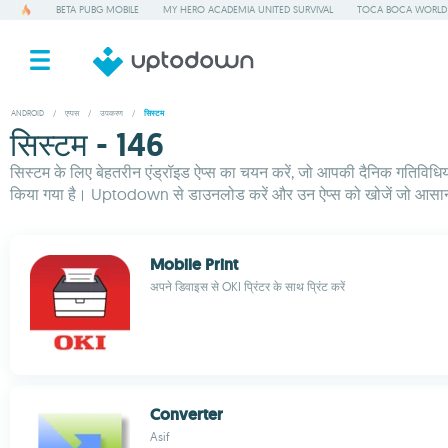
BETA PUBG MOBILE
MY HERO ACADEMIA UNITED SURVIVAL
TOCA BOCA WORLD
ANDROID
/
एप्पस
/
उपकरण
/
सिस्टम
सिस्टम - 146
सिस्टम के लिए बेहतरीन एंड्रॉइड ऐप्स का चयन करें, जो आपकी दैनिक गतिविधियो
किया गया है। Uptodown से डाउनलोड करें और उन ऐप्स को खोजें जो आसानी 
Mobile Print
अपने डिवाइस से OKI प्रिंटर के साथ प्रिंट करें
Converter
Asif