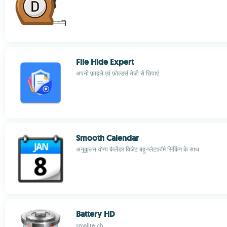
File Hide Expert
अपनी फ़ाइलें एवं फ़ोल्डर्स तेज़ी से छिपाएं
Smooth Calendar
अनुकूलन योग्य कैलेंडर विजेट बहु-प्लेटफ़ॉर्म सिंकिंग के साथ
Battery HD
smallte.ch