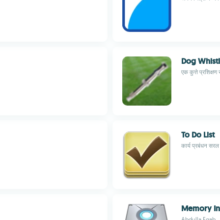
Dog Whistl
एक कुत्ते प्रशिक्षण
To Do List
कार्य प्रबंधन सर
Memory In
Abdulla Eqab