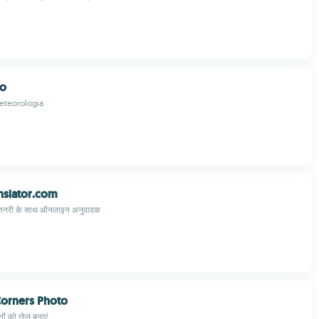
po
eteorologia
nslator.com
क्शनरी के साथ ऑनलाइन अनुवादक
orners Photo
नों को गोल बनाएं