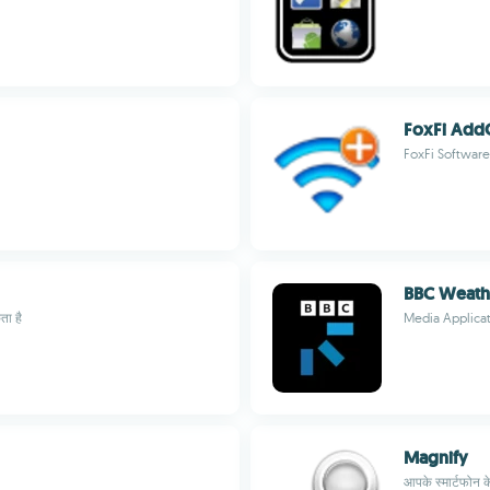
FoxFi Add
FoxFi Software
BBC Weath
ा है
Media Applica
Magnify
आपके स्मार्टफोन क