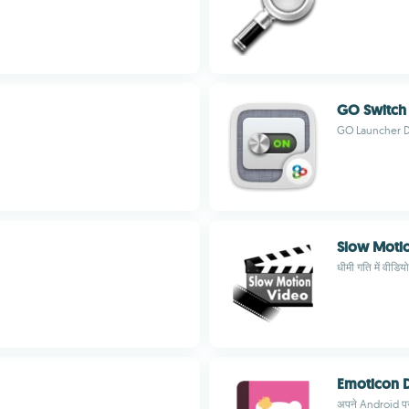
GO Switch
GO Launcher 
Slow Moti
धीमी गति में वीडि
Emoticon D
अपने Android पर 