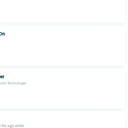
On
er
tions Technologie
े लिए अद्भुत आवर्धक