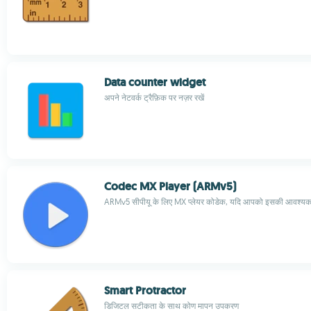
Data counter widget
अपने नेटवर्क ट्रैफ़िक पर नज़र रखें
Codec MX Player (ARMv5)
ARMv5 सीपीयू के लिए MX प्लेयर कोडेक, यदि आपको इसकी आवश्यकत
Smart Protractor
डिजिटल सटीकता के साथ कोण मापन उपकरण