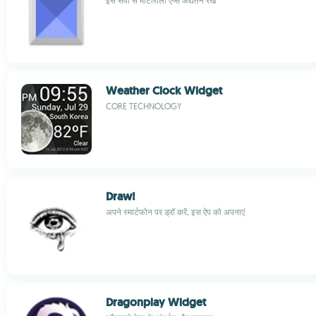
इस सेवा से मोटोरोला ऐप्स अद्यतन रखें
Weather Clock Widget
CORE TECHNOLOGY
Draw!
अपने स्मार्टफोन पर ड्रॉ करें, इस ऐप को अपनाएं
Dragonplay Widget