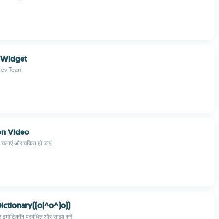
 Widget
Dev Team
on Video
यो चलाएं और चकित हो जाएं
ictionary((o(^o^)o))
इमोटिकॉन प्रबंधित और साझा करें