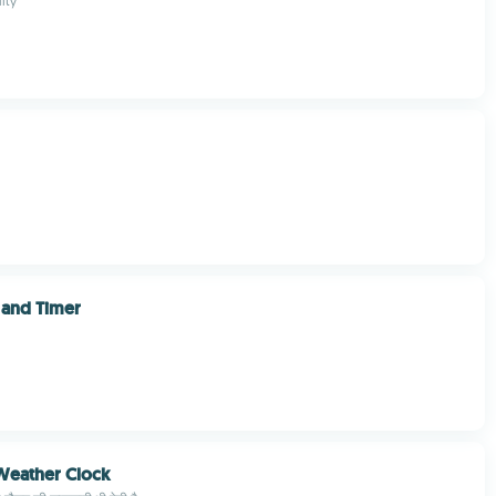
ity
 and Timer
 Weather Clock