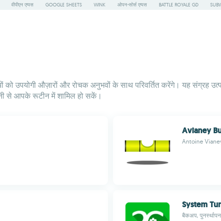
वीपीएन एप्पस
GOOGLE SHEETS
WINK
ओपन-सोर्स एप्पस
BATTLE ROYALE GD
SUBW
ं को उपयोगी औज़ारों और रोचक अनुभवों के साथ परिवर्तित करेंगे। यह संग्रह उत्
से आपके रूटीन में शामिल हो सकें।
Avianey Bu
Antoine Viane
System Tu
बैकअप, पुनर्स्थाप